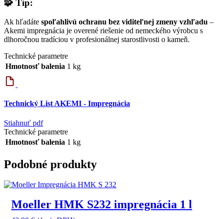
🧩 Tip:
Ak hľadáte
spoľahlivú ochranu bez viditeľnej zmeny vzhľadu
–
Akemi impregnácia je overené riešenie od nemeckého výrobcu s
dlhoročnou tradíciou v profesionálnej starostlivosti o kameň.
Technické parametre
Hmotnosť balenia
1 kg
Technický List AKEMI - Impregnácia
Stiahnuť pdf
Technické parametre
Hmotnosť balenia
1 kg
Podobné produkty
Moeller HMK S232 impregnácia 1 l