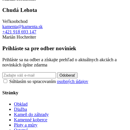
Chudá Lehota
Veľkoobchod
kamenta@kamenta.sk
+421 918 693 147
Marián Hochreiter
Prihláste sa pre odber noviniek
Prihláste sa na odber a získajte prehľad o aktuálnych akciách a
novinkách úplne zdarma
Odoberať
Súhlasím so spracovaním
osobných údajov
Stránky
Obklad
Dlažba
Kameň do záhrady
Kamenné koberce
Ploty a múry