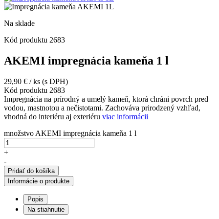
Na sklade
Kód produktu
2683
AKEMI impregnácia kameňa 1 l
29,90
€
/ ks
(s DPH)
Kód produktu
2683
Impregnácia na prírodný a umelý kameň, ktorá chráni povrch pred
vodou, mastnotou a nečistotami. Zachováva prirodzený vzhľad,
vhodná do interiéru aj exteriéru
viac informácii
množstvo AKEMI impregnácia kameňa 1 l
+
-
Pridať do košíka
Informácie o produkte
Popis
Na stiahnutie