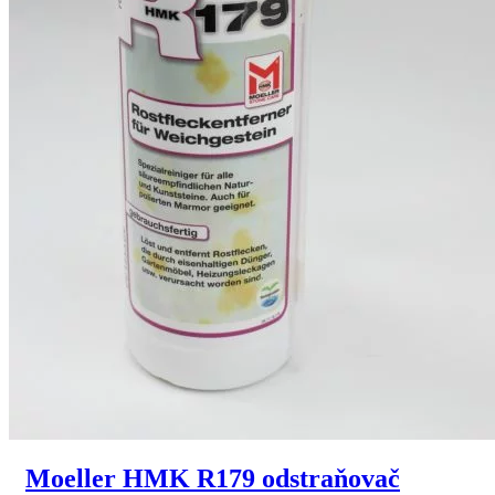
Moeller HMK R179 odstraňovač