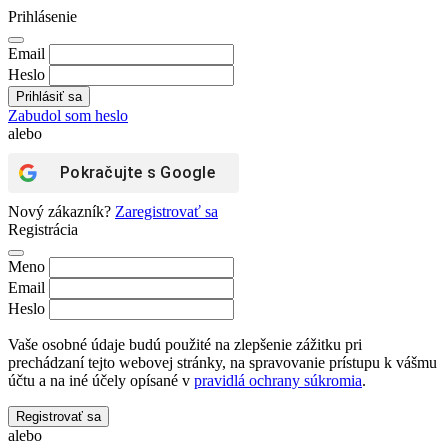
Prihlásenie
Email
Heslo
Zabudol som heslo
alebo
Pokračujte s
Google
Nový zákazník?
Zaregistrovať sa
Registrácia
Meno
Email
Heslo
Vaše osobné údaje budú použité na zlepšenie zážitku pri
prechádzaní tejto webovej stránky, na spravovanie prístupu k vášmu
účtu a na iné účely opísané v
pravidlá ochrany súkromia
.
Registrovať sa
alebo