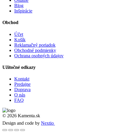
Ostatné
Blog
Inšpirácie
Obchod
Účet
Košík
Reklamačný poriadok
Obchodné podmienky
Ochrana osobných údajov
Užitočné odkazy
Kontakt
Predajne
Doprava
O nás
FAQ
© 2026 Kamenta.sk
Design and code by
Nextio