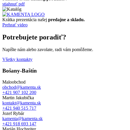
stiahnuť pdf
Krátka prezentácia našej
predajne a skladu.
Prehrať video
Potrebujete poradiť?
Napíšte nám alebo zavolate, radi vám pomôžeme.
Všetky kontakty
Bošany-Baštín
Maloobchod
obchod@kamenta.sk
+421 907 102 200
Martin Jakubička
kontakt@kamenta.sk
+421 940 515 717
Jozef Rybár
kamenta@kamenta.sk
+421 918 693 147
Marián Hochreiter