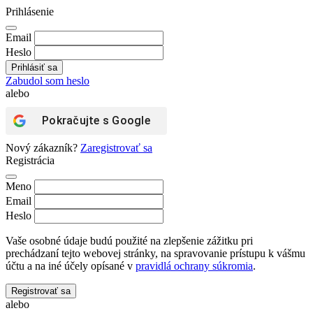
Prihlásenie
Email
Heslo
Zabudol som heslo
alebo
Pokračujte s
Google
Nový zákazník?
Zaregistrovať sa
Registrácia
Meno
Email
Heslo
Vaše osobné údaje budú použité na zlepšenie zážitku pri
prechádzaní tejto webovej stránky, na spravovanie prístupu k vášmu
účtu a na iné účely opísané v
pravidlá ochrany súkromia
.
Registrovať sa
alebo