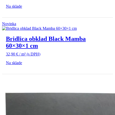
Na sklade
Novinka
Bridlica obklad Black Mamba
60×30×1 cm
32,90
€
/ m²
(s DPH)
Na sklade