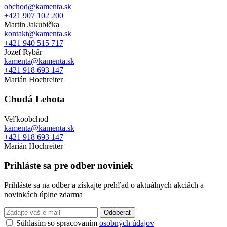
obchod@kamenta.sk
+421 907 102 200
Martin Jakubička
kontakt@kamenta.sk
+421 940 515 717
Jozef Rybár
kamenta@kamenta.sk
+421 918 693 147
Marián Hochreiter
Chudá Lehota
Veľkoobchod
kamenta@kamenta.sk
+421 918 693 147
Marián Hochreiter
Prihláste sa pre odber noviniek
Prihláste sa na odber a získajte prehľad o aktuálnych akciách a
novinkách úplne zdarma
Odoberať
Súhlasím so spracovaním
osobných údajov