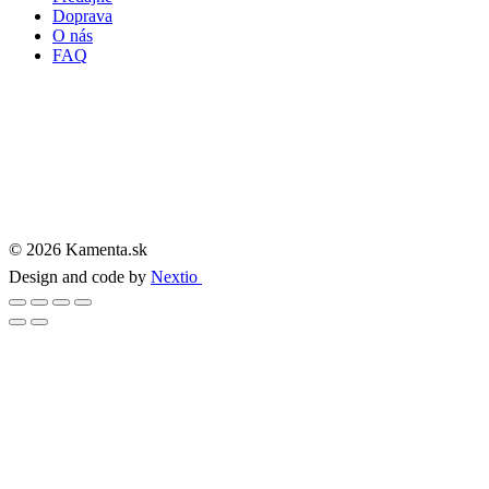
Doprava
O nás
FAQ
© 2026 Kamenta.sk
Design and code by
Nextio