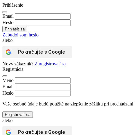
Prihlásenie
Email
Heslo
Zabudol som heslo
alebo
Pokračujte s
Google
Nový zákazník?
Zaregistrovať sa
Registrácia
Meno
Email
Heslo
Vaše osobné údaje budú použité na zlepšenie zážitku pri prechádzaní 
Registrovať sa
alebo
Pokračujte s
Google