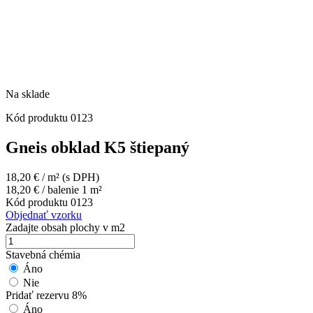
Na sklade
Kód produktu
0123
Gneis obklad K5 štiepaný
18,20
€
/ m²
(s DPH)
18,20
€
/ balenie 1 m²
Kód produktu
0123
Objednať vzorku
Zadajte obsah plochy v m2
Stavebná chémia
Áno
Nie
Pridať rezervu 8%
Áno