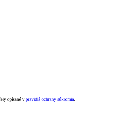
čely opísané v
pravidlá ochrany súkromia
.