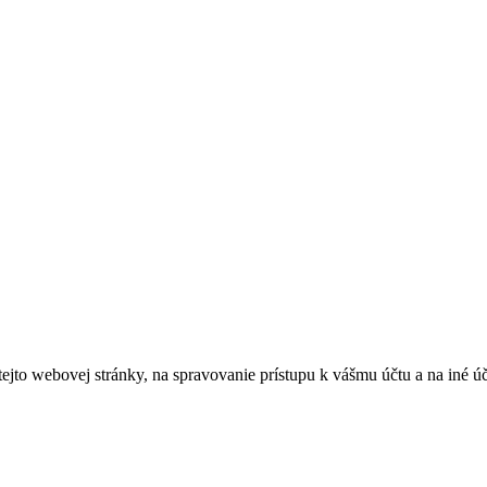
tejto webovej stránky, na spravovanie prístupu k vášmu účtu a na iné ú