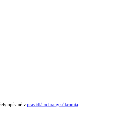
čely opísané v
pravidlá ochrany súkromia
.