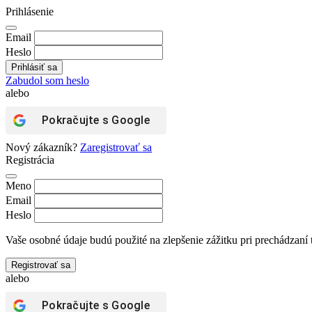
Prihlásenie
Email
Heslo
Zabudol som heslo
alebo
Pokračujte s
Google
Nový zákazník?
Zaregistrovať sa
Registrácia
Meno
Email
Heslo
Vaše osobné údaje budú použité na zlepšenie zážitku pri prechádzaní 
Registrovať sa
alebo
Pokračujte s
Google