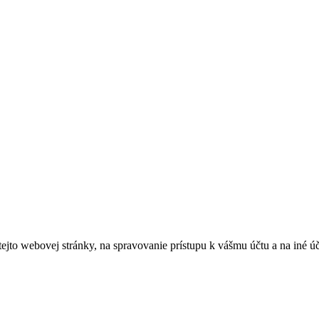
tejto webovej stránky, na spravovanie prístupu k vášmu účtu a na iné ú