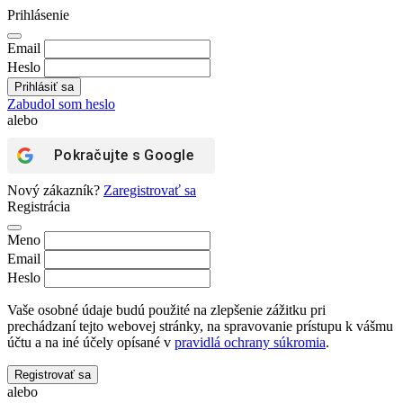
Prihlásenie
Email
Heslo
Zabudol som heslo
alebo
Pokračujte s
Google
Nový zákazník?
Zaregistrovať sa
Registrácia
Meno
Email
Heslo
Vaše osobné údaje budú použité na zlepšenie zážitku pri
prechádzaní tejto webovej stránky, na spravovanie prístupu k vášmu
účtu a na iné účely opísané v
pravidlá ochrany súkromia
.
Registrovať sa
alebo