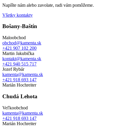
Napíšte nám alebo zavolate, radi vám pomôžeme.
Všetky kontakty
Bošany-Baštín
Maloobchod
obchod@kamenta.sk
+421 907 102 200
Martin Jakubička
kontakt@kamenta.sk
+421 940 515 717
Jozef Rybár
kamenta@kamenta.sk
+421 918 693 147
Marián Hochreiter
Chudá Lehota
Veľkoobchod
kamenta@kamenta.sk
+421 918 693 147
Marián Hochreiter