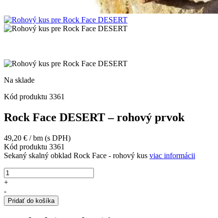
Na sklade
Kód produktu
3361
Rock Face DESERT – rohový prvok
49,20
€
/ bm
(s DPH)
Kód produktu
3361
Sekaný skalný obklad Rock Face - rohový kus
viac informácii
množstvo
Rock
+
Face
-
DESERT
Pridať do košíka
-
rohový