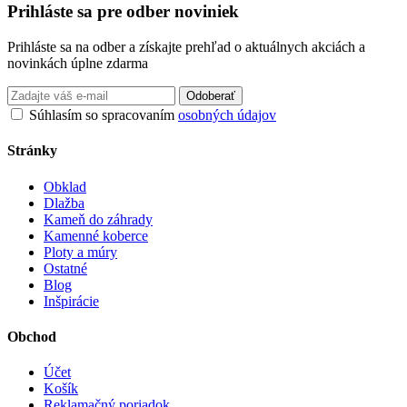
Prihláste sa pre odber noviniek
Prihláste sa na odber a získajte prehľad o aktuálnych akciách a
novinkách úplne zdarma
Odoberať
Súhlasím so spracovaním
osobných údajov
Stránky
Obklad
Dlažba
Kameň do záhrady
Kamenné koberce
Ploty a múry
Ostatné
Blog
Inšpirácie
Obchod
Účet
Košík
Reklamačný poriadok