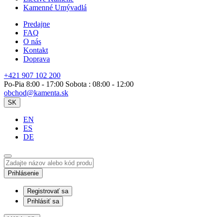
Kamenné Umývadlá
Predajne
FAQ
O nás
Kontakt
Doprava
+421 907 102 200
Po-Pia 8:00 - 17:00 Sobota : 08:00 - 12:00
obchod@kamenta.sk
SK
EN
ES
DE
Prihlásenie
Registrovať sa
Prihlásiť sa