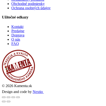
Obchodné podmienky
Ochrana osobných údajov
Užitočné odkazy
Kontakt
Predajne
Doprava
O nás
FAQ
© 2026 Kamenta.sk
Design and code by
Nextio