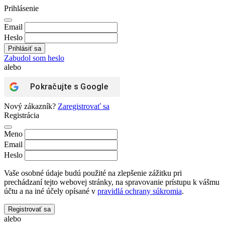
Prihlásenie
Email
Heslo
Zabudol som heslo
alebo
Pokračujte s
Google
Nový zákazník?
Zaregistrovať sa
Registrácia
Meno
Email
Heslo
Vaše osobné údaje budú použité na zlepšenie zážitku pri
prechádzaní tejto webovej stránky, na spravovanie prístupu k vášmu
účtu a na iné účely opísané v
pravidlá ochrany súkromia
.
Registrovať sa
alebo