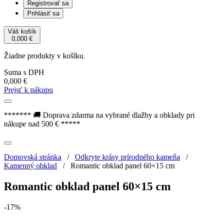
Registrovať sa
Prihlásiť sa
Váš košík
0,000
€
Žiadne produkty v košíku.
Suma s DPH
0,000
€
Prejsť k nákupu
******* 🚚 Doprava zdarma na vybrané dlažby a obklady pri
nákupe nad 500 € *****
Domovská stránka
/
Odkryte krásy prírodného kameňa
/
Kamenný obklad
/
Romantic obklad panel 60×15 cm
Romantic obklad panel 60×15 cm
-17%