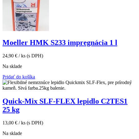
Moeller HMK S233 impregnácia 1 l
24,90
€
/ ks
(s DPH)
Na sklade
Pridať do košíka
Quick-Mix SLF-FLEX lepidlo C2TES1
25 kg
13,00
€
/ ks
(s DPH)
Na sklade