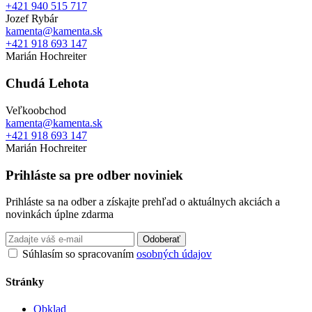
+421 940 515 717
Jozef Rybár
kamenta@kamenta.sk
+421 918 693 147
Marián Hochreiter
Chudá Lehota
Veľkoobchod
kamenta@kamenta.sk
+421 918 693 147
Marián Hochreiter
Prihláste sa pre odber noviniek
Prihláste sa na odber a získajte prehľad o aktuálnych akciách a
novinkách úplne zdarma
Odoberať
Súhlasím so spracovaním
osobných údajov
Stránky
Obklad