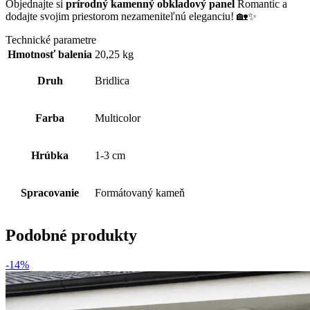
Objednajte si
prírodný kamenný obkladový panel
Romantic a
dodajte svojim priestorom nezameniteľnú eleganciu! 🏡✨
Technické parametre
Hmotnosť balenia
20,25 kg
Druh
Bridlica
Farba
Multicolor
Hrúbka
1-3 cm
Spracovanie
Formátovaný kameň
Podobné produkty
-14%