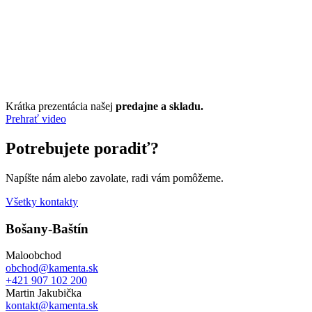
Krátka prezentácia našej
predajne a skladu.
Prehrať video
Potrebujete poradiť?
Napíšte nám alebo zavolate, radi vám pomôžeme.
Všetky kontakty
Bošany-Baštín
Maloobchod
obchod@kamenta.sk
+421 907 102 200
Martin Jakubička
kontakt@kamenta.sk