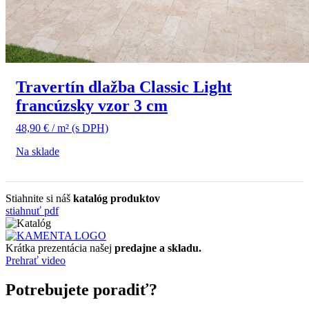
Travertín dlažba Classic Light
francúzsky vzor 3 cm
48,90
€
/ m²
(s DPH)
Na sklade
Stiahnite si náš
katalóg produktov
stiahnuť pdf
Krátka prezentácia našej
predajne a skladu.
Prehrať video
Potrebujete poradiť?