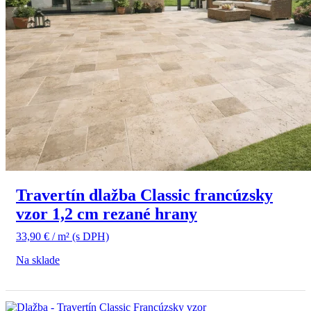
Travertín dlažba Classic francúzsky
vzor 1,2 cm rezané hrany
33,90
€
/ m²
(s DPH)
Na sklade