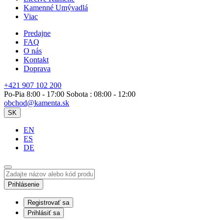
Kamenné Umývadlá
Viac
Predajne
FAQ
O nás
Kontakt
Doprava
+421 907 102 200
Po-Pia 8:00 - 17:00 Sobota : 08:00 - 12:00
obchod@kamenta.sk
SK
EN
ES
DE
Prihlásenie
Registrovať sa
Prihlásiť sa