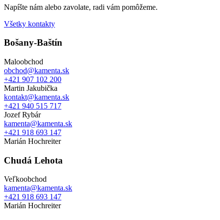
Napíšte nám alebo zavolate, radi vám pomôžeme.
Všetky kontakty
Bošany-Baštín
Maloobchod
obchod@kamenta.sk
+421 907 102 200
Martin Jakubička
kontakt@kamenta.sk
+421 940 515 717
Jozef Rybár
kamenta@kamenta.sk
+421 918 693 147
Marián Hochreiter
Chudá Lehota
Veľkoobchod
kamenta@kamenta.sk
+421 918 693 147
Marián Hochreiter