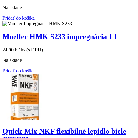
Na sklade
Pridať do košíka
Moeller HMK S233 impregnácia 1 l
24,90
€
/ ks
(s DPH)
Na sklade
Pridať do košíka
Quick-Mix NKF flexibilné lepidlo biele