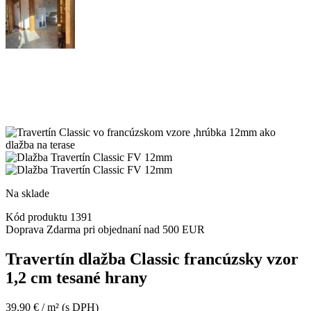
Na sklade
Kód produktu
1391
Doprava Zdarma pri objednaní nad 500 EUR
Travertín dlažba Classic francúzsky vzor
1,2 cm tesané hrany
39,90
€
/ m²
(s DPH)