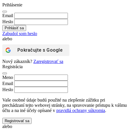
Prihlásenie
Email
Heslo
Zabudol som heslo
alebo
Pokračujte s
Google
Nový zákazník?
Zaregistrovať sa
Registrácia
Meno
Email
Heslo
Vaše osobné údaje budú použité na zlepšenie zážitku pri
prechádzaní tejto webovej stránky, na spravovanie prístupu k vášmu
účtu a na iné účely opísané v
pravidlá ochrany súkromia
.
Registrovať sa
alebo