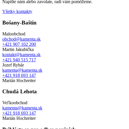
Napíšte nám alebo zavolate, radi vám pomôžeme.
Všetky kontakty
Bošany-Baštín
Maloobchod
obchod@kamenta.sk
+421 907 102 200
Martin Jakubička
kontakt@kamenta.sk
+421 940 515 717
Jozef Rybár
kamenta@kamenta.sk
+421 918 693 147
Marián Hochreiter
Chudá Lehota
Veľkoobchod
kamenta@kamenta.sk
+421 918 693 147
Marián Hochreiter