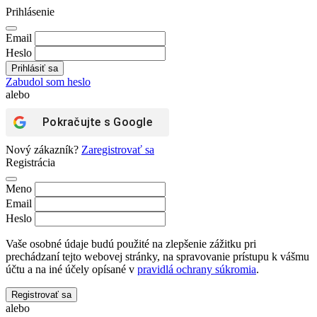
Prihlásenie
Email
Heslo
Zabudol som heslo
alebo
Pokračujte s
Google
Nový zákazník?
Zaregistrovať sa
Registrácia
Meno
Email
Heslo
Vaše osobné údaje budú použité na zlepšenie zážitku pri
prechádzaní tejto webovej stránky, na spravovanie prístupu k vášmu
účtu a na iné účely opísané v
pravidlá ochrany súkromia
.
Registrovať sa
alebo