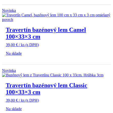
Novinka
Travertín bazénový lem Camel
100×33×3 cm
39,00
€
/ ks
(s DPH)
Na sklade
Novinka
Travertín bazénový lem Classic
100×33×3 cm
39,00
€
/ ks
(s DPH)
Na sklade