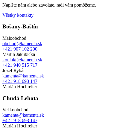
Napíšte nám alebo zavolate, radi vám pomôžeme.
Všetky kontakty
Bošany-Baštín
Maloobchod
obchod@kamenta.sk
+421 907 102 200
Martin Jakubička
kontakt@kamenta.sk
+421 940 515 717
Jozef Rybár
kamenta@kamenta.sk
+421 918 693 147
Marián Hochreiter
Chudá Lehota
Veľkoobchod
kamenta@kamenta.sk
+421 918 693 147
Marián Hochreiter