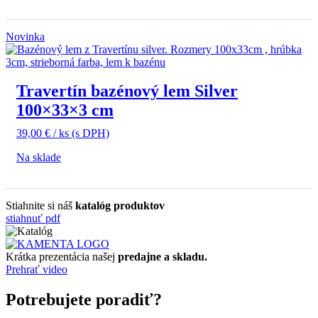
Novinka
Travertín bazénový lem Silver
100×33×3 cm
39,00
€
/ ks
(s DPH)
Na sklade
Stiahnite si náš
katalóg produktov
stiahnuť pdf
Krátka prezentácia našej
predajne a skladu.
Prehrať video
Potrebujete poradiť?