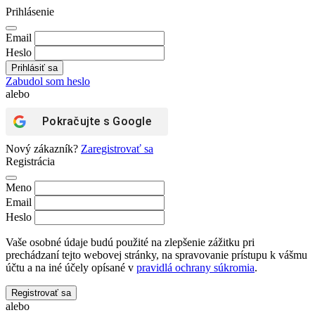
Prihlásenie
Email
Heslo
Zabudol som heslo
alebo
Pokračujte s
Google
Nový zákazník?
Zaregistrovať sa
Registrácia
Meno
Email
Heslo
Vaše osobné údaje budú použité na zlepšenie zážitku pri
prechádzaní tejto webovej stránky, na spravovanie prístupu k vášmu
účtu a na iné účely opísané v
pravidlá ochrany súkromia
.
Registrovať sa
alebo