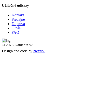
Užitočné odkazy
Kontakt
Predajne
Doprava
O nás
FAQ
© 2026 Kamenta.sk
Design and code by
Nextio