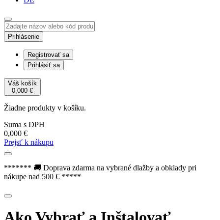
Prihlásenie
Registrovať sa
Prihlásiť sa
Váš košík
0,000
€
Žiadne produkty v košíku.
Suma s DPH
0,000
€
Prejsť k nákupu
******* 🚚 Doprava zdarma na vybrané dlažby a obklady pri
nákupe nad 500 € *****
Ako Vybrať a Inštalovať