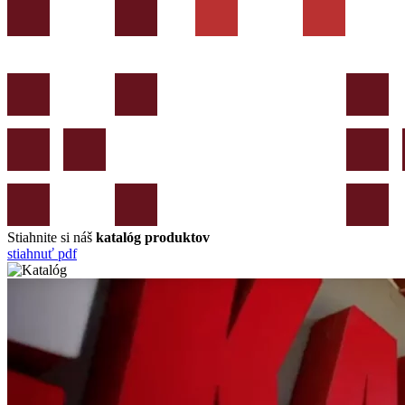
Stiahnite si náš
katalóg produktov
stiahnuť pdf