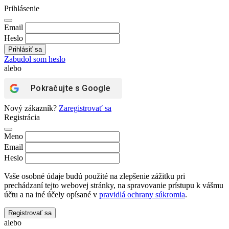
Prihlásenie
Email
Heslo
Zabudol som heslo
alebo
Pokračujte s
Google
Nový zákazník?
Zaregistrovať sa
Registrácia
Meno
Email
Heslo
Vaše osobné údaje budú použité na zlepšenie zážitku pri
prechádzaní tejto webovej stránky, na spravovanie prístupu k vášmu
účtu a na iné účely opísané v
pravidlá ochrany súkromia
.
Registrovať sa
alebo