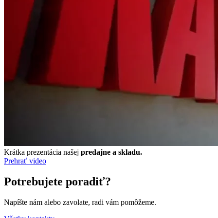
Krátka prezentácia našej
predajne a skladu.
Prehrať video
Potrebujete poradiť?
Napíšte nám alebo zavolate, radi vám pomôžeme.