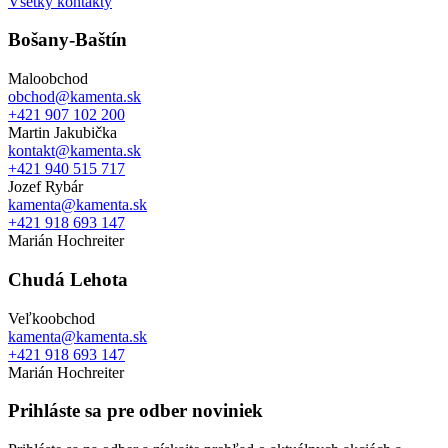
Všetky kontakty
Bošany-Baštín
Maloobchod
obchod@kamenta.sk
+421 907 102 200
Martin Jakubička
kontakt@kamenta.sk
+421 940 515 717
Jozef Rybár
kamenta@kamenta.sk
+421 918 693 147
Marián Hochreiter
Chudá Lehota
Veľkoobchod
kamenta@kamenta.sk
+421 918 693 147
Marián Hochreiter
Prihláste sa pre odber noviniek