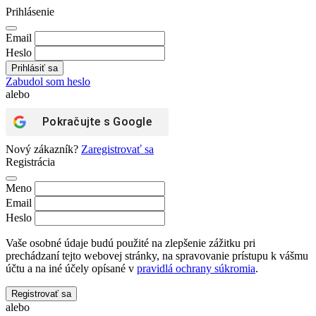
Prihlásenie
Email
Heslo
Zabudol som heslo
alebo
Pokračujte s
Google
Nový zákazník?
Zaregistrovať sa
Registrácia
Meno
Email
Heslo
Vaše osobné údaje budú použité na zlepšenie zážitku pri
prechádzaní tejto webovej stránky, na spravovanie prístupu k vášmu
účtu a na iné účely opísané v
pravidlá ochrany súkromia
.
Registrovať sa
alebo