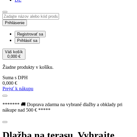
Prihlásenie
Registrovať sa
Prihlásiť sa
Váš košík
0,000
€
Žiadne produkty v košíku.
Suma s DPH
0,000
€
Prejsť k nákupu
******* 🚚 Doprava zdarma na vybrané dlažby a obklady pri
nákupe nad 500 € *****
Dlažba na terasu. Vyhrajte