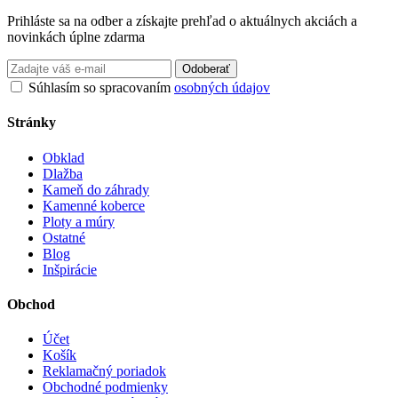
Prihláste sa na odber a získajte prehľad o aktuálnych akciách a
novinkách úplne zdarma
Odoberať
Súhlasím so spracovaním
osobných údajov
Stránky
Obklad
Dlažba
Kameň do záhrady
Kamenné koberce
Ploty a múry
Ostatné
Blog
Inšpirácie
Obchod
Účet
Košík
Reklamačný poriadok
Obchodné podmienky