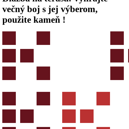
večný boj s jej výberom,
použite kameň !