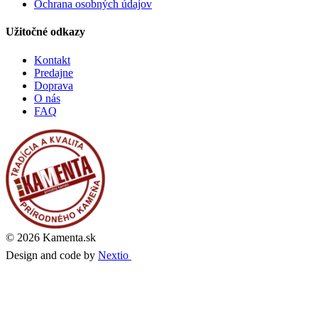
Ochrana osobných údajov
Užitočné odkazy
Kontakt
Predajne
Doprava
O nás
FAQ
© 2026 Kamenta.sk
Design and code by
Nextio