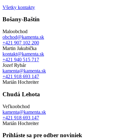
Všetky kontakty
Bošany-Baštín
Maloobchod
obchod@kamenta.sk
+421 907 102 200
Martin Jakubička
kontakt@kamenta.sk
+421 940 515 717
Jozef Rybár
kamenta@kamenta.sk
+421 918 693 147
Marián Hochreiter
Chudá Lehota
Veľkoobchod
kamenta@kamenta.sk
+421 918 693 147
Marián Hochreiter
Prihláste sa pre odber noviniek