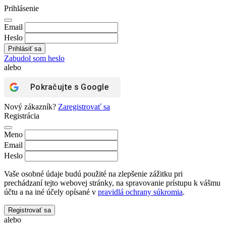
Prihlásenie
Email
Heslo
Zabudol som heslo
alebo
Pokračujte s
Google
Nový zákazník?
Zaregistrovať sa
Registrácia
Meno
Email
Heslo
Vaše osobné údaje budú použité na zlepšenie zážitku pri
prechádzaní tejto webovej stránky, na spravovanie prístupu k vášmu
účtu a na iné účely opísané v
pravidlá ochrany súkromia
.
Registrovať sa
alebo