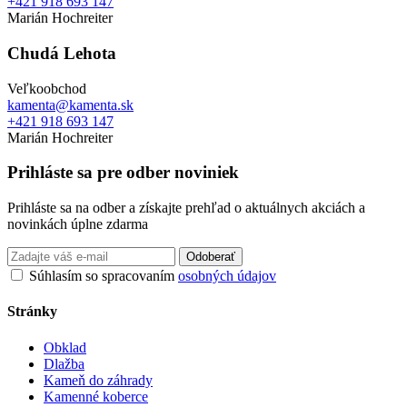
+421 918 693 147
Marián Hochreiter
Chudá Lehota
Veľkoobchod
kamenta@kamenta.sk
+421 918 693 147
Marián Hochreiter
Prihláste sa pre odber noviniek
Prihláste sa na odber a získajte prehľad o aktuálnych akciách a
novinkách úplne zdarma
Odoberať
Súhlasím so spracovaním
osobných údajov
Stránky
Obklad
Dlažba
Kameň do záhrady
Kamenné koberce