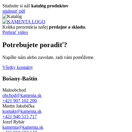
Stiahnite si náš
katalóg produktov
stiahnuť pdf
Krátka prezentácia našej
predajne a skladu.
Prehrať video
Potrebujete poradiť?
Napíšte nám alebo zavolate, radi vám pomôžeme.
Všetky kontakty
Bošany-Baštín
Maloobchod
obchod@kamenta.sk
+421 907 102 200
Martin Jakubička
kontakt@kamenta.sk
+421 940 515 717
Jozef Rybár
kamenta@kamenta.sk