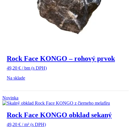
Rock Face KONGO – rohový prvok
49,20
€
/ bm
(s DPH)
Na sklade
Novinka
Rock Face KONGO obklad sekaný
49,20
€
/ m²
(s DPH)