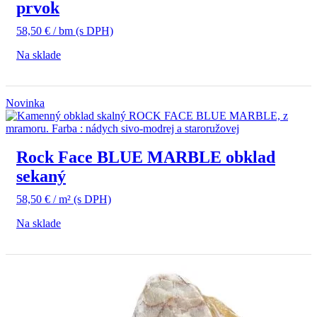
prvok
58,50
€
/ bm
(s DPH)
Na sklade
Novinka
Rock Face BLUE MARBLE obklad
sekaný
58,50
€
/ m²
(s DPH)
Na sklade