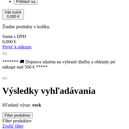
Prihlásiť sa
Váš košík
0,000
€
Žiadne produkty v košíku.
Suma s DPH
0,000
€
Prejsť k nákupu
******* 🚚 Doprava zdarma na vybrané dlažby a obklady pri
nákupe nad 500 € *****
Výsledky vyhľadávania
Hľadaný výraz:
rock
Filter produktov
Filter produktov
Zrušiť filter