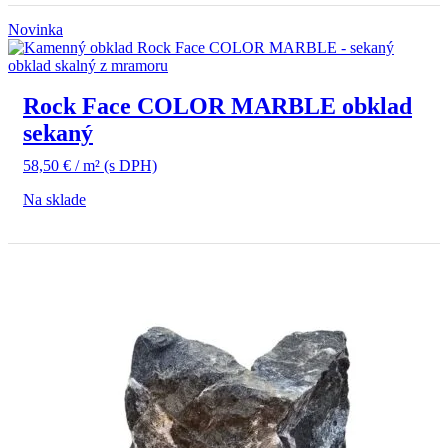
Novinka
Rock Face COLOR MARBLE obklad
sekaný
58,50
€
/ m²
(s DPH)
Na sklade