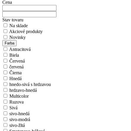
Cena
Stav tovaru
Na sklade
Akciové produkty
Novinky
Farba
Antracitová
Biela
Červená
červená
Čierna
Hnedá
hnedo-sivá s hrdzavou
hrdzavo-hnedá
Multicolor
Ruzova
Sivá
sivo-hnedá
sivo-modrá
sivo-žltá