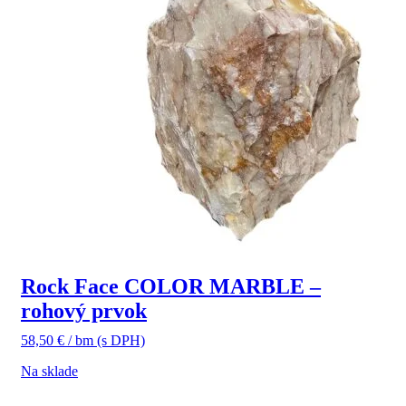
Rock Face COLOR MARBLE –
rohový prvok
58,50
€
/ bm
(s DPH)
Na sklade