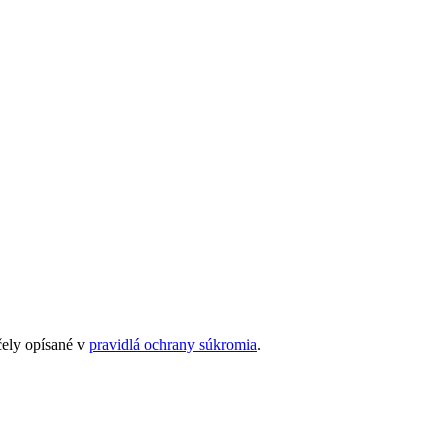
čely opísané v
pravidlá ochrany súkromia
.