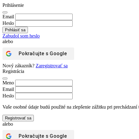
Prihlásenie
Email
Heslo
Zabudol som heslo
alebo
Pokračujte s
Google
Nový zákazník?
Zaregistrovať sa
Registrácia
Meno
Email
Heslo
Vaše osobné údaje budú použité na zlepšenie zážitku pri prechádzaní 
Registrovať sa
alebo
Pokračujte s
Google