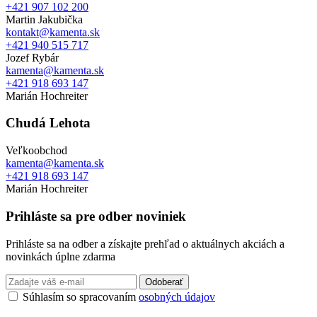
+421 907 102 200
Martin Jakubička
kontakt@kamenta.sk
+421 940 515 717
Jozef Rybár
kamenta@kamenta.sk
+421 918 693 147
Marián Hochreiter
Chudá Lehota
Veľkoobchod
kamenta@kamenta.sk
+421 918 693 147
Marián Hochreiter
Prihláste sa pre odber noviniek
Prihláste sa na odber a získajte prehľad o aktuálnych akciách a
novinkách úplne zdarma
Odoberať
Súhlasím so spracovaním
osobných údajov