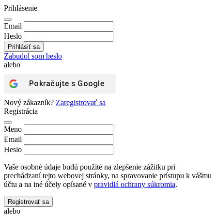
Prihlásenie
Email
Heslo
Zabudol som heslo
alebo
Pokračujte s
Google
Nový zákazník?
Zaregistrovať sa
Registrácia
Meno
Email
Heslo
Vaše osobné údaje budú použité na zlepšenie zážitku pri
prechádzaní tejto webovej stránky, na spravovanie prístupu k vášmu
účtu a na iné účely opísané v
pravidlá ochrany súkromia
.
Registrovať sa
alebo