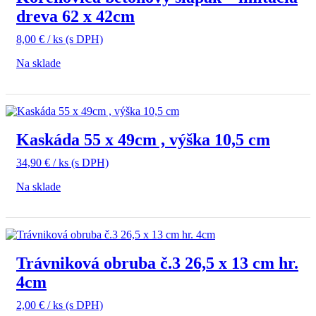
dreva 62 x 42cm
8,00
€
/ ks
(s DPH)
Na sklade
Kaskáda 55 x 49cm , výška 10,5 cm
34,90
€
/ ks
(s DPH)
Na sklade
Trávniková obruba č.3 26,5 x 13 cm hr.
4cm
2,00
€
/ ks
(s DPH)