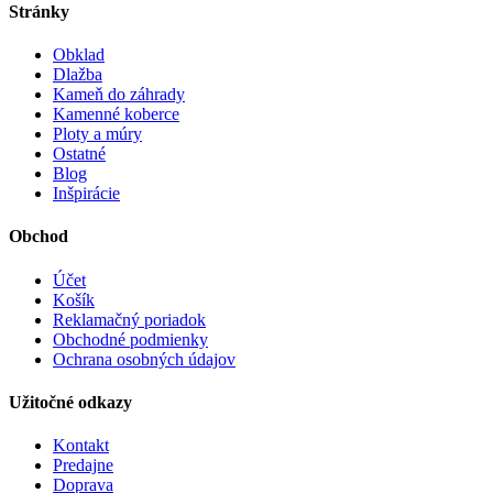
Stránky
Obklad
Dlažba
Kameň do záhrady
Kamenné koberce
Ploty a múry
Ostatné
Blog
Inšpirácie
Obchod
Účet
Košík
Reklamačný poriadok
Obchodné podmienky
Ochrana osobných údajov
Užitočné odkazy
Kontakt
Predajne
Doprava