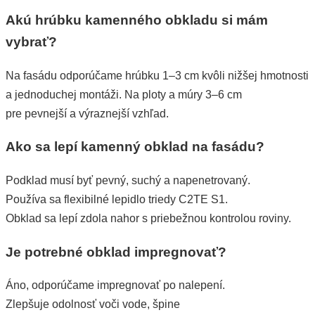
Akú hrúbku kamenného obkladu si mám
vybrať?
Na fasádu odporúčame hrúbku 1–3 cm kvôli nižšej hmotnosti
a jednoduchej montáži. Na ploty a múry 3–6 cm
pre pevnejší a výraznejší vzhľad.
Ako sa lepí kamenný obklad na fasádu?
Podklad musí byť pevný, suchý a napenetrovaný.
Používa sa flexibilné lepidlo triedy C2TE S1.
Obklad sa lepí zdola nahor s priebežnou kontrolou roviny.
Je potrebné obklad impregnovať?
Áno, odporúčame impregnovať po nalepení.
Zlepšuje odolnosť voči vode, špine