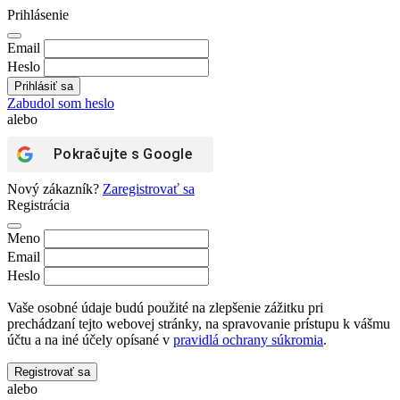
Prihlásenie
Email
Heslo
Zabudol som heslo
alebo
Pokračujte s
Google
Nový zákazník?
Zaregistrovať sa
Registrácia
Meno
Email
Heslo
Vaše osobné údaje budú použité na zlepšenie zážitku pri
prechádzaní tejto webovej stránky, na spravovanie prístupu k vášmu
účtu a na iné účely opísané v
pravidlá ochrany súkromia
.
Registrovať sa
alebo