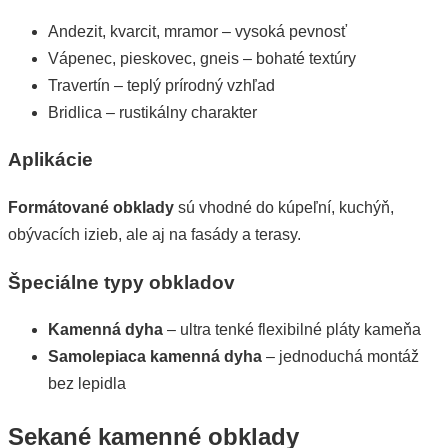
Andezit, kvarcit, mramor – vysoká pevnosť
Vápenec, pieskovec, gneis – bohaté textúry
Travertín – teplý prírodný vzhľad
Bridlica – rustikálny charakter
Aplikácie
Formátované obklady
sú vhodné do kúpeľní, kuchýň,
obývacích izieb, ale aj na fasády a terasy.
Špeciálne typy obkladov
Kamenná dyha
– ultra tenké flexibilné pláty kameňa
Samolepiaca kamenná dyha
– jednoduchá montáž
bez lepidla
Sekané kamenné obklady