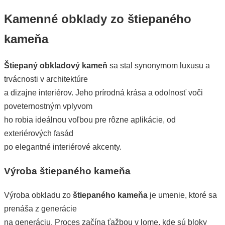
Kamenné obklady zo štiepaného
kameňa
Štiepaný obkladový kameň
sa stal synonymom luxusu a
trvácnosti v architektúre
a dizajne interiérov. Jeho prírodná krása a odolnosť voči
poveternostným vplyvom
ho robia ideálnou voľbou pre rôzne aplikácie, od
exteriérových fasád
po elegantné interiérové akcenty.
Výroba štiepaného kameňa
Výroba obkladu zo
štiepaného kameňa
je umenie, ktoré sa
prenáša z generácie
na generáciu. Proces začína ťažbou v lome, kde sú bloky