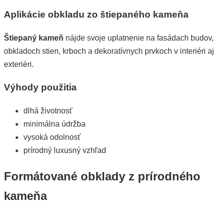
Aplikácie obkladu zo štiepaného kameňa
Štiepaný kameň
nájde svoje uplatnenie na fasádach budov,
obkladoch stien, krboch a dekoratívnych prvkoch v interiéri aj
exteriéri.
Výhody použitia
dlhá životnosť
minimálna údržba
vysoká odolnosť
prírodný luxusný vzhľad
Formátované obklady z prírodného
kameňa