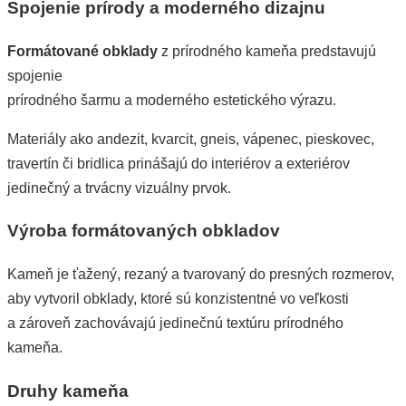
Spojenie prírody a moderného dizajnu
Formátované obklady
z prírodného kameňa predstavujú
spojenie
prírodného šarmu a moderného estetického výrazu.
Materiály ako andezit, kvarcit, gneis, vápenec, pieskovec,
travertín či bridlica prinášajú do interiérov a exteriérov
jedinečný a trvácny vizuálny prvok.
Výroba formátovaných obkladov
Kameň je ťažený, rezaný a tvarovaný do presných rozmerov,
aby vytvoril obklady, ktoré sú konzistentné vo veľkosti
a zároveň zachovávajú jedinečnú textúru prírodného
kameňa.
Druhy kameňa