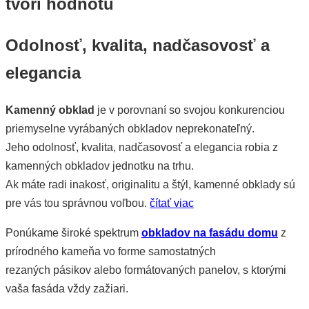
tvorí hodnotu
Odolnosť, kvalita, nadčasovosť a
elegancia
Kamenný obklad
je v porovnaní so svojou konkurenciou
priemyselne vyrábaných obkladov neprekonateľný.
Jeho odolnosť, kvalita, nadčasovosť a elegancia robia z
kamenných obkladov jednotku na trhu.
Ak máte radi inakosť, originalitu a štýl, kamenné obklady sú
pre vás tou správnou voľbou.
čítať viac
Ponúkame široké spektrum
obkladov na fasádu domu
z
prírodného kameňa vo forme samostatných
rezaných pásikov alebo formátovaných panelov, s ktorými
vaša fasáda vždy zažiari.