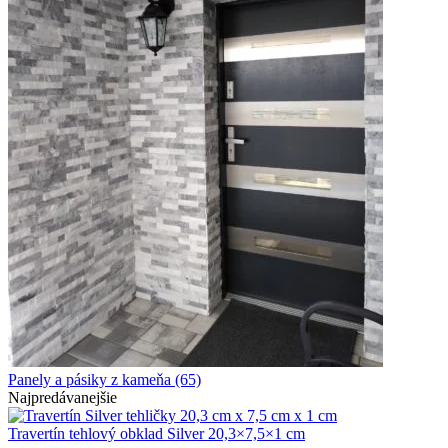
Panely a pásiky z kameňa
(65)
Najpredávanejšie
Travertín tehlový obklad Silver 20,3×7,5×1 cm