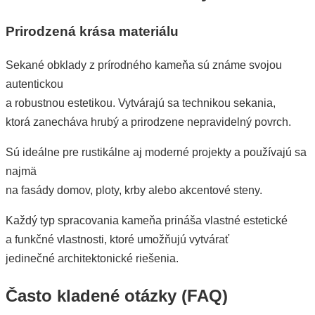
Prirodzená krása materiálu
Sekané obklady z prírodného kameňa sú známe svojou
autentickou
a robustnou estetikou. Vytvárajú sa technikou sekania,
ktorá zanecháva hrubý a prirodzene nepravidelný povrch.
Sú ideálne pre rustikálne aj moderné projekty a používajú sa
najmä
na fasády domov, ploty, krby alebo akcentové steny.
Každý typ spracovania kameňa prináša vlastné estetické
a funkčné vlastnosti, ktoré umožňujú vytvárať
jedinečné architektonické riešenia.
Často kladené otázky (FAQ)