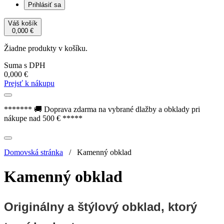
Prihlásiť sa
Váš košík
0,000
€
Žiadne produkty v košíku.
Suma s DPH
0,000
€
Prejsť k nákupu
******* 🚚 Doprava zdarma na vybrané dlažby a obklady pri
nákupe nad 500 € *****
Domovská stránka
/
Kamenný obklad
Kamenný obklad
Originálny a štýlový obklad, ktorý