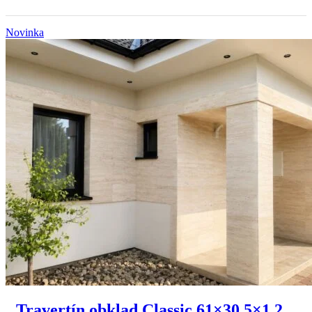
Novinka
Travertín obklad Classic 61×30,5×1,2