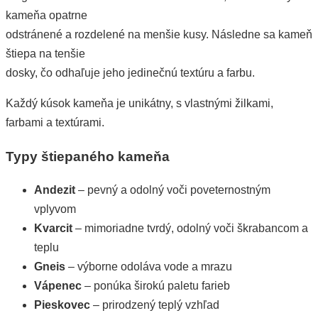
kameňa opatrne
odstránené a rozdelené na menšie kusy. Následne sa kameň
štiepa na tenšie
dosky, čo odhaľuje jeho jedinečnú textúru a farbu.
Každý kúsok kameňa je unikátny, s vlastnými žilkami,
farbami a textúrami.
Typy štiepaného kameňa
Andezit
– pevný a odolný voči poveternostným
vplyvom
Kvarcit
– mimoriadne tvrdý, odolný voči škrabancom a
teplu
Gneis
– výborne odoláva vode a mrazu
Vápenec
– ponúka širokú paletu farieb
Pieskovec
– prirodzený teplý vzhľad