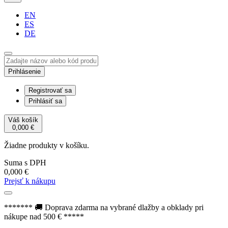
EN
ES
DE
Prihlásenie
Registrovať sa
Prihlásiť sa
Váš košík
0,000
€
Žiadne produkty v košíku.
Suma s DPH
0,000
€
Prejsť k nákupu
******* 🚚 Doprava zdarma na vybrané dlažby a obklady pri
nákupe nad 500 € *****