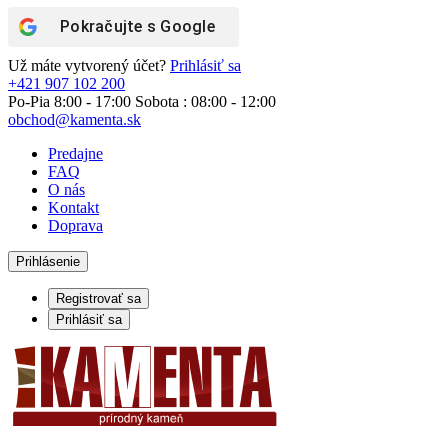
Pokračujte s
Google
Už máte vytvorený účet?
Prihlásiť sa
+421 907 102 200
Po-Pia 8:00 - 17:00 Sobota : 08:00 - 12:00
obchod@kamenta.sk
Predajne
FAQ
O nás
Kontakt
Doprava
Prihlásenie
Registrovať sa
Prihlásiť sa