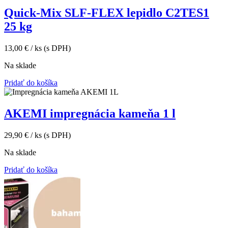
Quick-Mix SLF-FLEX lepidlo C2TES1
25 kg
13,00
€
/ ks
(s DPH)
Na sklade
Pridať do košíka
AKEMI impregnácia kameňa 1 l
29,90
€
/ ks
(s DPH)
Na sklade
Pridať do košíka