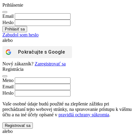
Prihlásenie
Email
Heslo
Zabudol som heslo
alebo
Pokračujte s
Google
Nový zákazník?
Zaregistrovať sa
Registrácia
Meno
Email
Heslo
Vaše osobné údaje budú použité na zlepšenie zážitku pri
prechádzaní tejto webovej stránky, na spravovanie prístupu k vášmu
účtu a na iné účely opísané v
pravidlá ochrany súkromia
.
Registrovať sa
alebo