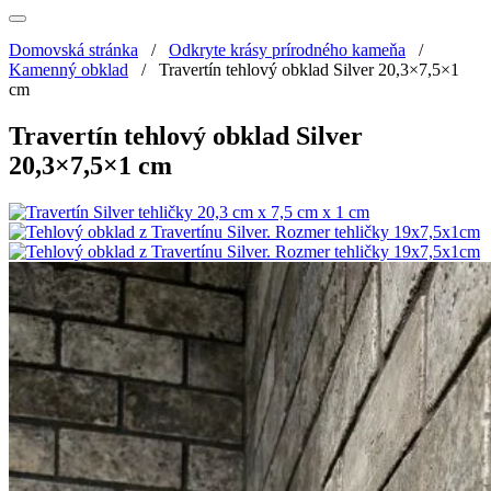
Domovská stránka
/
Odkryte krásy prírodného kameňa
/
Kamenný obklad
/
Travertín tehlový obklad Silver 20,3×7,5×1
cm
Travertín tehlový obklad Silver
20,3×7,5×1 cm