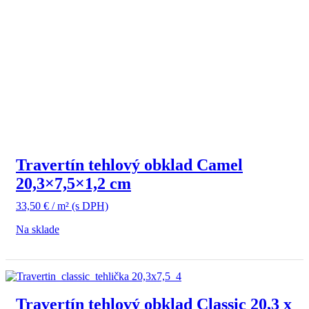
Travertín tehlový obklad Camel
20,3×7,5×1,2 cm
33,50
€
/ m²
(s DPH)
Na sklade
Travertín tehlový obklad Classic 20,3 x