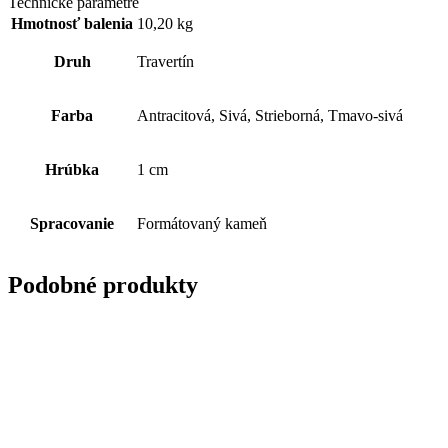
Technické parametre
Hmotnosť balenia
10,20 kg
Druh
Travertín
Farba
Antracitová, Sivá, Strieborná, Tmavo-sivá
Hrúbka
1 cm
Spracovanie
Formátovaný kameň
Podobné produkty