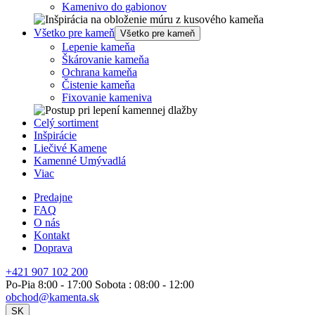
Kamenivo do gabionov
Všetko pre kameň
Všetko pre kameň
Lepenie kameňa
Škárovanie kameňa
Ochrana kameňa
Čistenie kameňa
Fixovanie kameniva
Celý sortiment
Inšpirácie
Liečivé Kamene
Kamenné Umývadlá
Viac
Predajne
FAQ
O nás
Kontakt
Doprava
+421 907 102 200
Po-Pia 8:00 - 17:00 Sobota : 08:00 - 12:00
obchod@kamenta.sk
SK