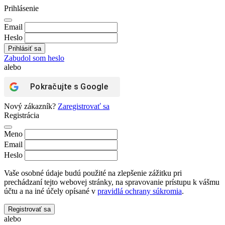
Prihlásenie
Email
Heslo
Zabudol som heslo
alebo
Pokračujte s
Google
Nový zákazník?
Zaregistrovať sa
Registrácia
Meno
Email
Heslo
Vaše osobné údaje budú použité na zlepšenie zážitku pri
prechádzaní tejto webovej stránky, na spravovanie prístupu k vášmu
účtu a na iné účely opísané v
pravidlá ochrany súkromia
.
Registrovať sa
alebo