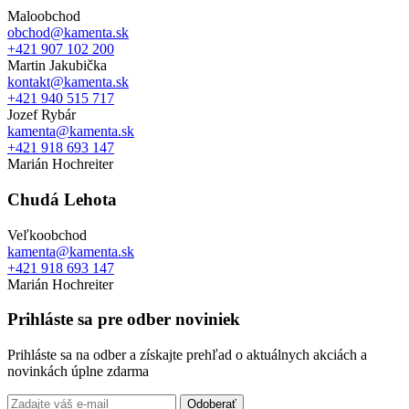
Maloobchod
obchod@kamenta.sk
+421 907 102 200
Martin Jakubička
kontakt@kamenta.sk
+421 940 515 717
Jozef Rybár
kamenta@kamenta.sk
+421 918 693 147
Marián Hochreiter
Chudá Lehota
Veľkoobchod
kamenta@kamenta.sk
+421 918 693 147
Marián Hochreiter
Prihláste sa pre odber noviniek
Prihláste sa na odber a získajte prehľad o aktuálnych akciách a
novinkách úplne zdarma
Odoberať