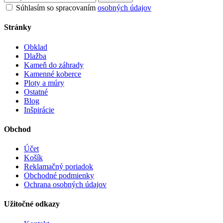
Súhlasím so spracovaním
osobných údajov
Stránky
Obklad
Dlažba
Kameň do záhrady
Kamenné koberce
Ploty a múry
Ostatné
Blog
Inšpirácie
Obchod
Účet
Košík
Reklamačný poriadok
Obchodné podmienky
Ochrana osobných údajov
Užitočné odkazy