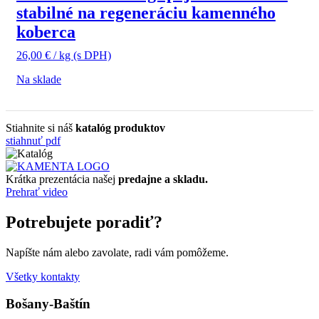
stabilné na regeneráciu kamenného
koberca
26,00
€
/ kg
(s DPH)
Na sklade
Stiahnite si náš
katalóg produktov
stiahnuť pdf
Krátka prezentácia našej
predajne a skladu.
Prehrať video
Potrebujete poradiť?
Napíšte nám alebo zavolate, radi vám pomôžeme.
Všetky kontakty
Bošany-Baštín