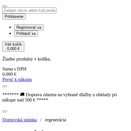
Prihlásenie
Registrovať sa
Prihlásiť sa
Váš košík
0,000
€
Žiadne produkty v košíku.
Suma s DPH
0,000
€
Prejsť k nákupu
******* 🚚 Doprava zdarma na vybrané dlažby a obklady pri
nákupe nad 500 € *****
Domovská stránka
/
regenerácia