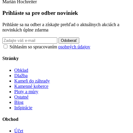
Marián Hochreiter
Prihláste sa pre odber noviniek
Prihláste sa na odber a získajte prehľad o aktuálnych akciách a
novinkách úplne zdarma
Odoberať
Súhlasím so spracovaním
osobných údajov
Stránky
Obklad
Dlažba
Kameň do záhrady
Kamenné koberce
Ploty a múry
Ostatné
Blog
Inšpirácie
Obchod
Účet