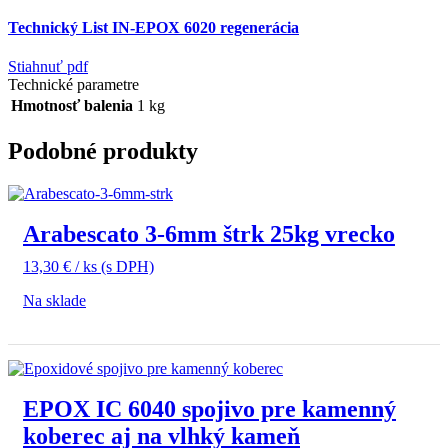
Technický List IN-EPOX 6020 regenerácia
Stiahnuť pdf
Technické parametre
Hmotnosť balenia
1 kg
Podobné produkty
Arabescato 3-6mm štrk 25kg vrecko
13,30
€
/ ks
(s DPH)
Na sklade
EPOX IC 6040 spojivo pre kamenný
koberec aj na vlhký kameň