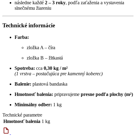
následne každé
2 – 3 roky
, podľa zaťaženia a vystavenia
slnečnému žiareniu
Technické informácie
Farba:
zložka A – číra
zložka B – žltkastá
Spotreba:
cca
0,30 kg / m²
(1 vrstva – postačujúca pre kamenný koberec)
Balenie:
plastová bandaska
Hmotnosť balenia:
pripravujeme
presne podľa plochy (m²)
Minimálny odber:
1 kg
Technické parametre
Hmotnosť balenia
1 kg