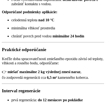
zabrániť kontaktu s vodou.
Odporúčané podmienky aplikácie:
celodenná teplota
nad 10 °C
minimálna vlhkosť prostredia
chrániť povrch pred vodou
minimálne 24 hodín
Praktické odporúčanie
Keďže doba spracovateľnosti zmiešaného epoxidu závisí od teploty,
vlhkosti a rosného bodu, odporúčame:
👉
miešať maximálne 2 kg výslednej zmesi naraz
,
čo zodpovedá regenerácii cca
6,5 m²
kamenného koberca.
Interval regenerácie
prvá regenerácia:
do 12 mesiacov po pokládke