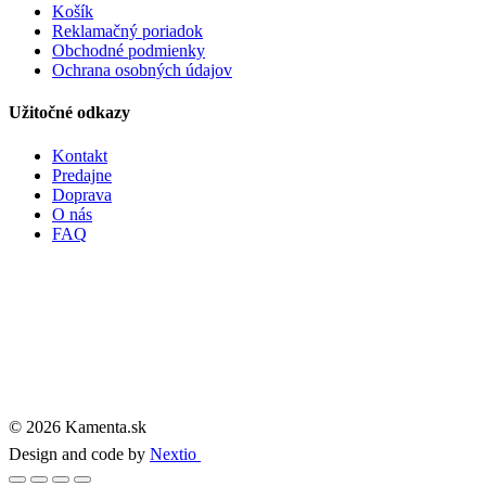
Košík
Reklamačný poriadok
Obchodné podmienky
Ochrana osobných údajov
Užitočné odkazy
Kontakt
Predajne
Doprava
O nás
FAQ
© 2026 Kamenta.sk
Design and code by
Nextio