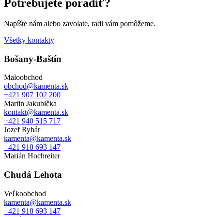
Potrebujete poradiť?
Napíšte nám alebo zavolate, radi vám pomôžeme.
Všetky kontakty
Bošany-Baštín
Maloobchod
obchod@kamenta.sk
+421 907 102 200
Martin Jakubička
kontakt@kamenta.sk
+421 940 515 717
Jozef Rybár
kamenta@kamenta.sk
+421 918 693 147
Marián Hochreiter
Chudá Lehota
Veľkoobchod
kamenta@kamenta.sk
+421 918 693 147