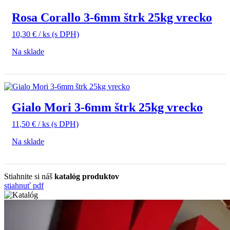
Rosa Corallo 3-6mm štrk 25kg vrecko
10,30
€
/ ks
(s DPH)
Na sklade
Gialo Mori 3-6mm štrk 25kg vrecko
11,50
€
/ ks
(s DPH)
Na sklade
Stiahnite si náš
katalóg produktov
stiahnuť pdf