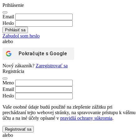
Prihlásenie
Email
Heslo
Zabudol som heslo
alebo
Pokračujte s
Google
Nový zákazník?
Zaregistrovať sa
Registrácia
Meno
Email
Heslo
Vaše osobné údaje budú použité na zlepšenie zážitku pri
prechádzaní tejto webovej stránky, na spravovanie prístupu k vášmu
účtu a na iné účely opísané v
pravidlá ochrany súkromia
.
Registrovať sa
alebo