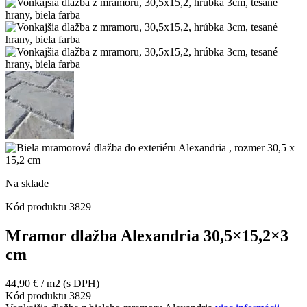
Na sklade
Kód produktu
3829
Mramor dlažba Alexandria 30,5×15,2×3
cm
44,90
€
/ m2
(s DPH)
Kód produktu
3829