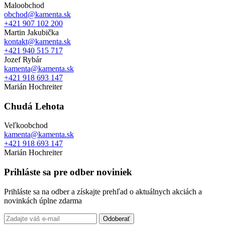
Maloobchod
obchod@kamenta.sk
+421 907 102 200
Martin Jakubička
kontakt@kamenta.sk
+421 940 515 717
Jozef Rybár
kamenta@kamenta.sk
+421 918 693 147
Marián Hochreiter
Chudá Lehota
Veľkoobchod
kamenta@kamenta.sk
+421 918 693 147
Marián Hochreiter
Prihláste sa pre odber noviniek
Prihláste sa na odber a získajte prehľad o aktuálnych akciách a
novinkách úplne zdarma
Odoberať