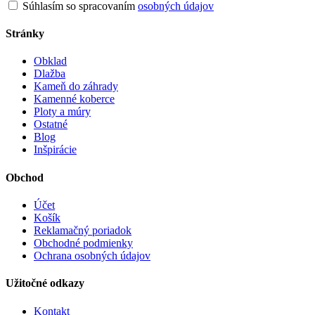
Súhlasím so spracovaním
osobných údajov
Stránky
Obklad
Dlažba
Kameň do záhrady
Kamenné koberce
Ploty a múry
Ostatné
Blog
Inšpirácie
Obchod
Účet
Košík
Reklamačný poriadok
Obchodné podmienky
Ochrana osobných údajov
Užitočné odkazy
Kontakt