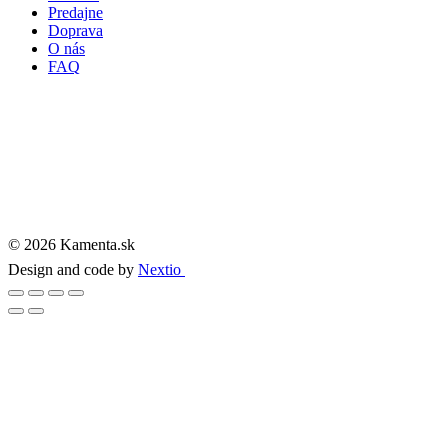
Predajne
Doprava
O nás
FAQ
© 2026 Kamenta.sk
Design and code by
Nextio