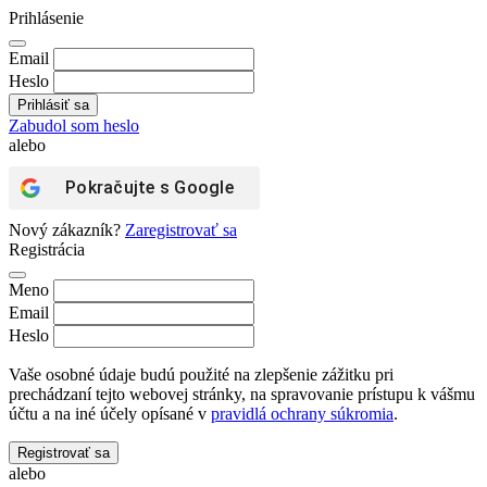
Prihlásenie
Email
Heslo
Zabudol som heslo
alebo
Pokračujte s
Google
Nový zákazník?
Zaregistrovať sa
Registrácia
Meno
Email
Heslo
Vaše osobné údaje budú použité na zlepšenie zážitku pri
prechádzaní tejto webovej stránky, na spravovanie prístupu k vášmu
účtu a na iné účely opísané v
pravidlá ochrany súkromia
.
Registrovať sa
alebo