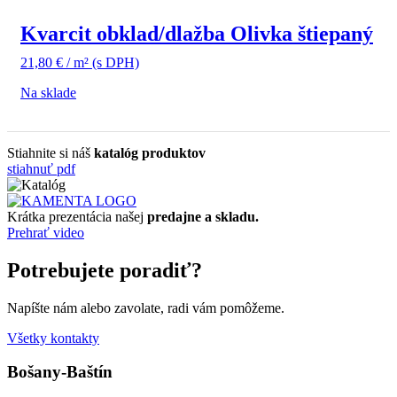
Kvarcit obklad/dlažba Olivka štiepaný
21,80
€
/ m²
(s DPH)
Na sklade
Stiahnite si náš
katalóg produktov
stiahnuť pdf
Krátka prezentácia našej
predajne a skladu.
Prehrať video
Potrebujete poradiť?
Napíšte nám alebo zavolate, radi vám pomôžeme.
Všetky kontakty
Bošany-Baštín