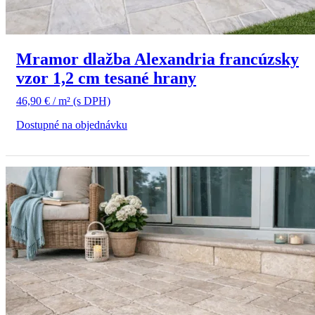
Mramor dlažba Alexandria francúzsky
vzor 1,2 cm tesané hrany
46,90
€
/ m²
(s DPH)
Dostupné na objednávku