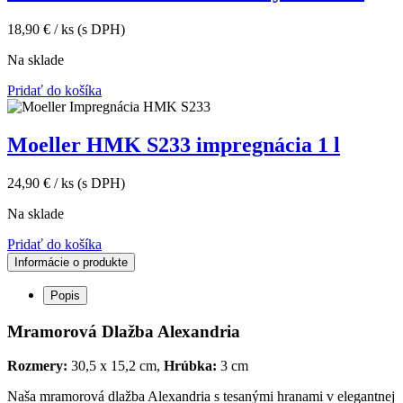
18,90
€
/ ks
(s DPH)
Na sklade
Pridať do košíka
Moeller HMK S233 impregnácia 1 l
24,90
€
/ ks
(s DPH)
Na sklade
Pridať do košíka
Informácie o produkte
Popis
Mramorová Dlažba Alexandria
Rozmery:
30,5 x 15,2 cm,
Hrúbka:
3 cm
Naša mramorová dlažba Alexandria s tesanými hranami v elegantnej