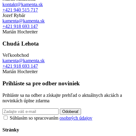
kontakt@kamenta.sk
+421 940 515 717
Jozef Rybár
kamenta@kamenta.sk
+421 918 693 147
Marián Hochreiter
Chudá Lehota
Veľkoobchod
kamenta@kamenta.sk
+421 918 693 147
Marián Hochreiter
Prihláste sa pre odber noviniek
Prihláste sa na odber a získajte prehľad o aktuálnych akciách a
novinkách úplne zdarma
Odoberať
Súhlasím so spracovaním
osobných údajov
Stránky