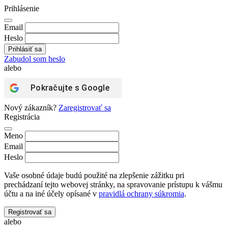
Prihlásenie
Email
Heslo
Zabudol som heslo
alebo
Pokračujte s
Google
Nový zákazník?
Zaregistrovať sa
Registrácia
Meno
Email
Heslo
Vaše osobné údaje budú použité na zlepšenie zážitku pri
prechádzaní tejto webovej stránky, na spravovanie prístupu k vášmu
účtu a na iné účely opísané v
pravidlá ochrany súkromia
.
Registrovať sa
alebo