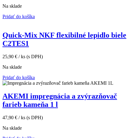
Na sklade
Pridať do košíka
Quick-Mix NKF flexibilné lepidlo biele
C2TES1
25,90
€
/ ks
(s DPH)
Na sklade
Pridať do košíka
AKEMI impregnácia a zvýrazňovač
farieb kameňa 1 l
47,90
€
/ ks
(s DPH)
Na sklade