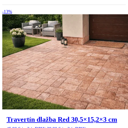
-13%
Travertín dlažba Red 30,5×15,2×3 cm