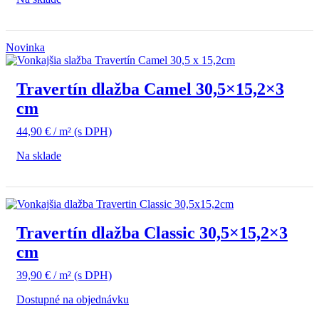
Novinka
Travertín dlažba Camel 30,5×15,2×3
cm
44,90
€
/ m²
(s DPH)
Na sklade
Travertín dlažba Classic 30,5×15,2×3
cm
39,90
€
/ m²
(s DPH)
Dostupné na objednávku