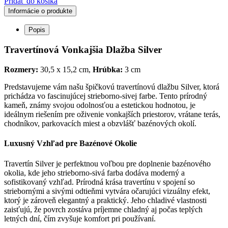
Pridať do košíka
Informácie o produkte
Popis
Travertínová Vonkajšia Dlažba Silver
Rozmery:
30,5 x 15,2 cm,
Hrúbka:
3 cm
Predstavujeme vám našu špičkovú travertínovú dlažbu Silver, ktorá
prichádza vo fascinujúcej strieborno-sivej farbe. Tento prírodný
kameň, známy svojou odolnosťou a estetickou hodnotou, je
ideálnym riešením pre oživenie vonkajších priestorov, vrátane terás,
chodníkov, parkovacích miest a obzvlášť bazénových okolí.
Luxusný Vzhľad pre Bazénové Okolie
Travertín Silver je perfektnou voľbou pre doplnenie bazénového
okolia, kde jeho strieborno-sivá farba dodáva moderný a
sofistikovaný vzhľad. Prírodná krása travertínu v spojení so
striebornými a sivými odtieňmi vytvára očarujúci vizuálny efekt,
ktorý je zároveň elegantný a praktický. Jeho chladivé vlastnosti
zaisťujú, že povrch zostáva príjemne chladný aj počas teplých
letných dní, čím zvyšuje komfort pri používaní.