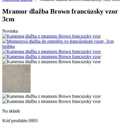
Mramor dlažba Brown francúzsky vzor
3cm
Novinka
Na sklade
Kód produktu
0993