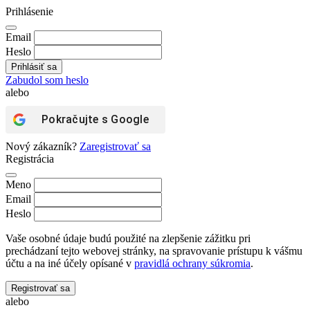
Prihlásenie
Email
Heslo
Zabudol som heslo
alebo
Pokračujte s
Google
Nový zákazník?
Zaregistrovať sa
Registrácia
Meno
Email
Heslo
Vaše osobné údaje budú použité na zlepšenie zážitku pri
prechádzaní tejto webovej stránky, na spravovanie prístupu k vášmu
účtu a na iné účely opísané v
pravidlá ochrany súkromia
.
Registrovať sa
alebo