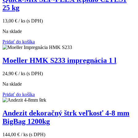
25 kg
13,00
€
/ ks
(s DPH)
Na sklade
Pridať do košíka
Moeller HMK S233 impregnácia 1 l
24,90
€
/ ks
(s DPH)
Na sklade
Pridať do košíka
Andezit dekoračný štrk veľkosť 4-8 mm
BigBag 1200kg
144,00
€
/ ks
(s DPH)