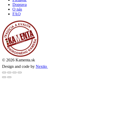
Doprava
O nás
FAQ
© 2026 Kamenta.sk
Design and code by
Nextio