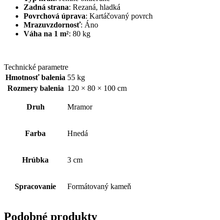
Zadná strana
: Rezaná, hladká
Povrchová úprava
: Kartáčovaný povrch
Mrazuvzdornosť
: Áno
Váha na 1 m²
: 80 kg
Technické parametre
Hmotnosť balenia
55 kg
Rozmery balenia
120 × 80 × 100 cm
Druh
Mramor
Farba
Hnedá
Hrúbka
3 cm
Spracovanie
Formátovaný kameň
Podobné produkty