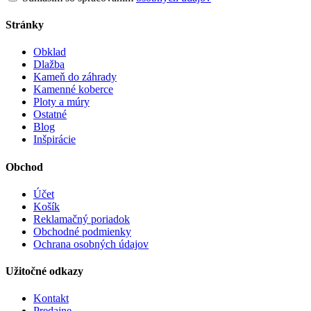
Stránky
Obklad
Dlažba
Kameň do záhrady
Kamenné koberce
Ploty a múry
Ostatné
Blog
Inšpirácie
Obchod
Účet
Košík
Reklamačný poriadok
Obchodné podmienky
Ochrana osobných údajov
Užitočné odkazy
Kontakt
Predajne