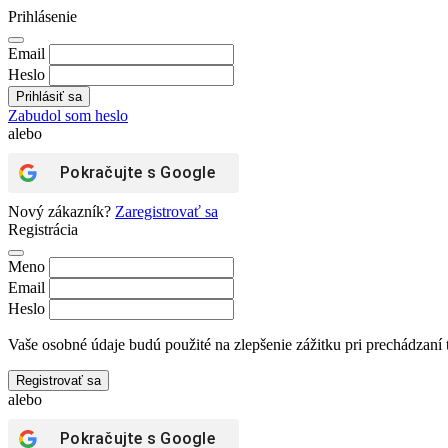
Prihlásenie
Email
Heslo
Zabudol som heslo
alebo
Pokračujte s
Google
Nový zákazník?
Zaregistrovať sa
Registrácia
Meno
Email
Heslo
Vaše osobné údaje budú použité na zlepšenie zážitku pri prechádzaní 
Registrovať sa
alebo
Pokračujte s
Google