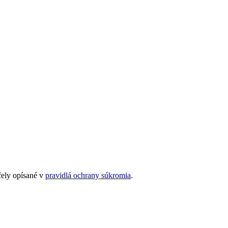
čely opísané v
pravidlá ochrany súkromia
.