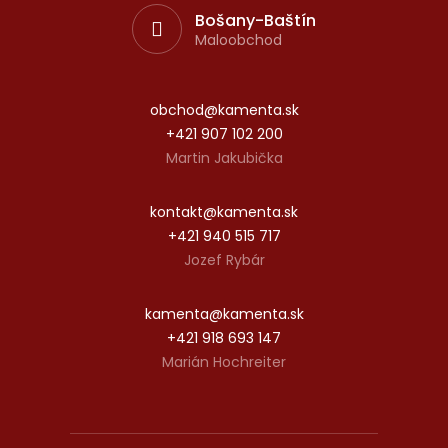
Bošany-Baštín
Maloobchod
obchod@kamenta.sk
+421 907 102 200
Martin Jakubička
kontakt@kamenta.sk
+421 940 515 717
Jozef Rybár
kamenta@kamenta.sk
+421 918 693 147
Marián Hochreiter