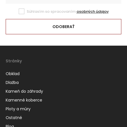
Súhlasím so spracovaním
osobných údajov
ODOBERAŤ
Stránky
Obklad
Dlažba
Kameň do záhrady
Kamenné koberce
Ploty a múry
Ostatné
Blog