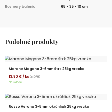
Rozmery balenia
65 × 35 × 10 cm
Podobné produkty
Marone Mogano 3-6mm štrk 25kg vrecko
13,90
€
/ ks
(s DPH)
Na sklade
Rosso Verona 3-5mm okrúhliak 25kg vrecko