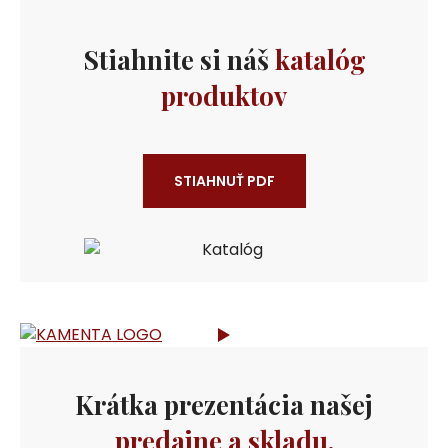
Stiahnite si náš
katalóg
produktov
STIAHNUŤ PDF
Krátka prezentácia našej
predajne a skladu.