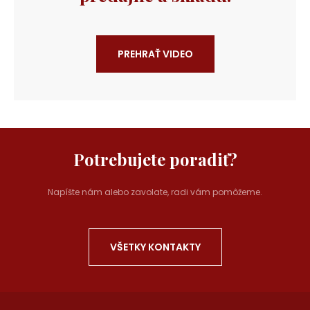
PREHRAŤ VIDEO
Potrebujete poradiť?
Napíšte nám alebo zavolate, radi vám pomôžeme.
VŠETKY KONTAKTY