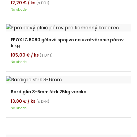
12,20
€
/ ks
(s DPH)
Na sklade
EPOX IC 6080 gélové spojivo na uzatváranie pórov
5 kg
105,00
€
/ ks
(s DPH)
Na sklade
Bardiglio 3-6mm štrk 25kg vrecko
13,80
€
/ ks
(s DPH)
Na sklade