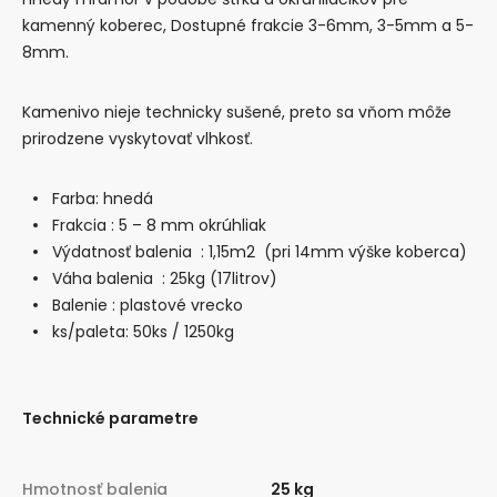
kamenný koberec, Dostupné frakcie 3-6mm, 3-5mm a 5-
8mm.
Kamenivo nieje technicky sušené, preto sa vňom môže
prirodzene vyskytovať vlhkosť.
Farba: hnedá
Frakcia : 5 – 8 mm okrúhliak
Výdatnosť balenia : 1,15m2 (pri 14mm výške koberca)
Váha balenia : 25kg (17litrov)
Balenie : plastové vrecko
ks/paleta: 50ks / 1250kg
Technické parametre
Hmotnosť balenia
25 kg