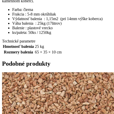
kamennom koberci.
Farba: čierna
Frakcia : 5-8 mm okrúhliak
Výdatnosť balenia : 1,15m2 (pri 14mm výške koberca)
Váha balenia : 25kg (17litrov)
Balenie : plastové vrecko
ks/paleta: 50ks / 1250kg
Technické parametre
Hmotnosť balenia
25 kg
Rozmery balenia
65 × 35 × 10 cm
Podobné produkty