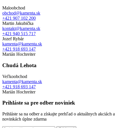
Maloobchod
obchod@kamenta.sk
+421 907 102 200
Martin Jakubička
kontakt@kamenta.sk
+421 940 515 717
Jozef Rybár
kamenta@kamenta.sk
+421 918 693 147
Marián Hochreiter
Chudá Lehota
Veľkoobchod
kamenta@kamenta.sk
+421 918 693 147
Marián Hochreiter
Prihláste sa pre odber noviniek
Prihláste sa na odber a získajte prehľad o aktuálnych akciách a
novinkách úplne zdarma