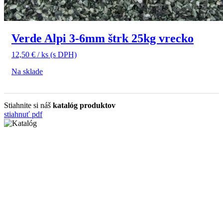
Verde Alpi 3-6mm štrk 25kg vrecko
12,50
€
/ ks
(s DPH)
Na sklade
Stiahnite si náš
katalóg produktov
stiahnuť pdf