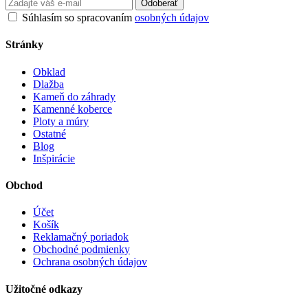
Odoberať
Súhlasím so spracovaním
osobných údajov
Stránky
Obklad
Dlažba
Kameň do záhrady
Kamenné koberce
Ploty a múry
Ostatné
Blog
Inšpirácie
Obchod
Účet
Košík
Reklamačný poriadok
Obchodné podmienky
Ochrana osobných údajov
Užitočné odkazy