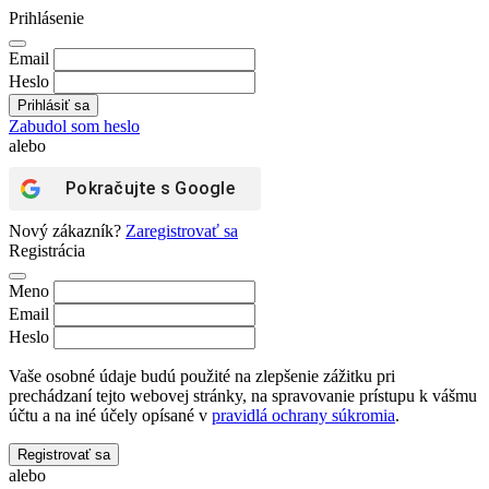
Prihlásenie
Email
Heslo
Zabudol som heslo
alebo
Pokračujte s
Google
Nový zákazník?
Zaregistrovať sa
Registrácia
Meno
Email
Heslo
Vaše osobné údaje budú použité na zlepšenie zážitku pri
prechádzaní tejto webovej stránky, na spravovanie prístupu k vášmu
účtu a na iné účely opísané v
pravidlá ochrany súkromia
.
Registrovať sa
alebo