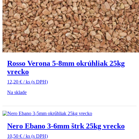
Rosso Verona 5-8mm okrúhliak 25kg
vrecko
12,20
€
/ ks
(s DPH)
Na sklade
Nero Ebano 3-6mm štrk 25kg vrecko
10,50
€
/ ks
(s DPH)