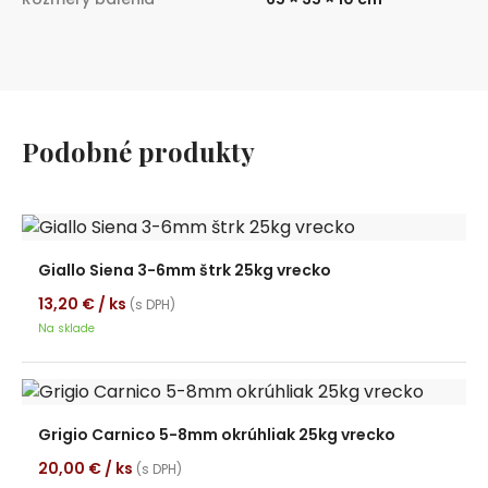
Podobné produkty
Giallo Siena 3-6mm štrk 25kg vrecko
13,20
€
/ ks
(s DPH)
Na sklade
Grigio Carnico 5-8mm okrúhliak 25kg vrecko
20,00
€
/ ks
(s DPH)