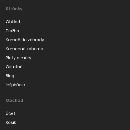
Stránky
Obklad
Dlažba
Kameň do záhrady
Kamenné koberce
Ploty a múry
Ostatné
Blog
Inšpirácie
Obchod
Účet
Košík