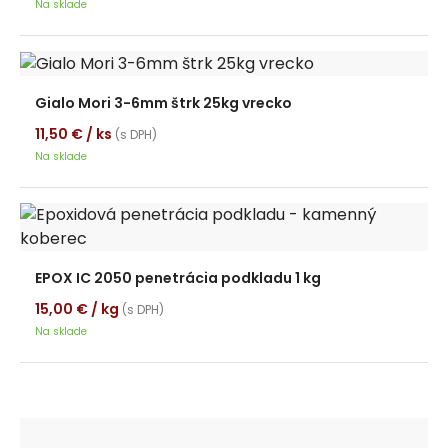
Na sklade
Gialo Mori 3-6mm štrk 25kg vrecko
11,50
€
/ ks
(s DPH)
Na sklade
EPOX IC 2050 penetrácia podkladu 1 kg
15,00
€
/ kg
(s DPH)
Na sklade