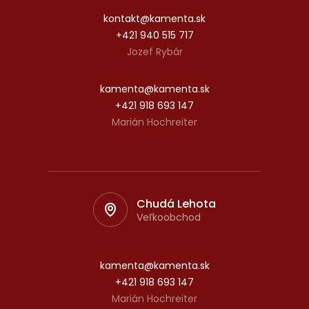
kontakt@kamenta.sk
+421 940 515 717
Jozef Rybár
kamenta@kamenta.sk
+421 918 693 147
Marián Hochreiter
Chudá Lehota
Veľkoobchod
kamenta@kamenta.sk
+421 918 693 147
Marián Hochreiter