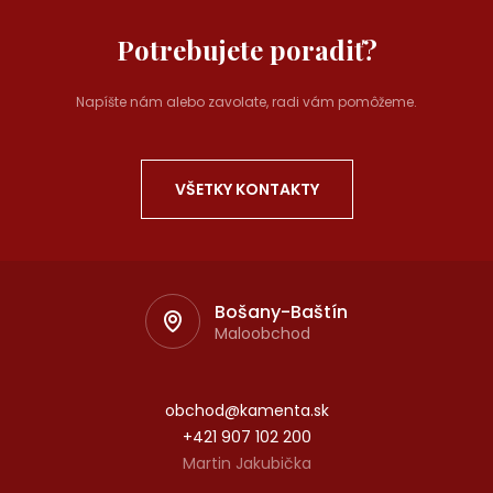
Potrebujete poradiť?
Napíšte nám alebo zavolate, radi vám pomôžeme.
VŠETKY KONTAKTY
Bošany-Baštín
Maloobchod
obchod@kamenta.sk
+421 907 102 200
Martin Jakubička