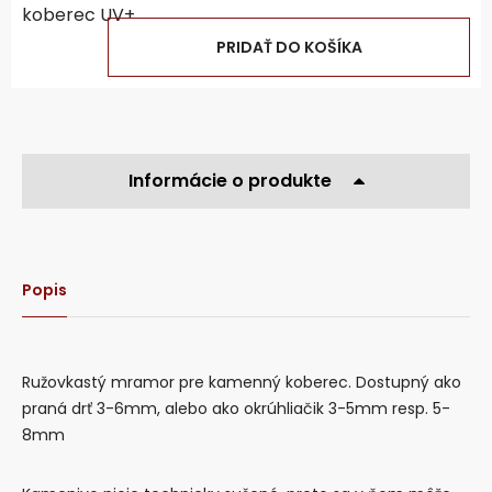
PRIDAŤ DO KOŠÍKA
Informácie o produkte
Popis
Ružovkastý mramor pre kamenný koberec. Dostupný ako
praná drť 3-6mm, alebo ako okrúhliačik 3-5mm resp. 5-
8mm