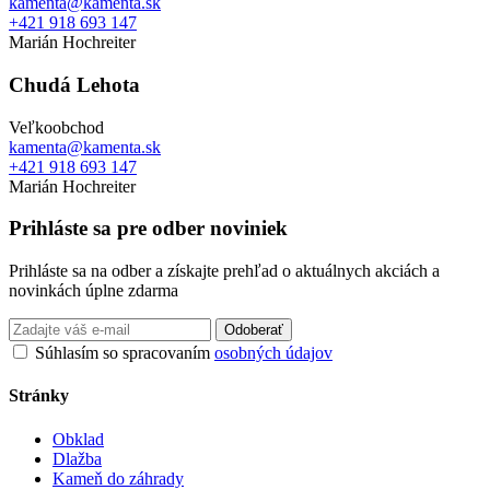
kamenta@kamenta.sk
+421 918 693 147
Marián Hochreiter
Chudá Lehota
Veľkoobchod
kamenta@kamenta.sk
+421 918 693 147
Marián Hochreiter
Prihláste sa pre odber noviniek
Prihláste sa na odber a získajte prehľad o aktuálnych akciách a
novinkách úplne zdarma
Odoberať
Súhlasím so spracovaním
osobných údajov
Stránky
Obklad
Dlažba
Kameň do záhrady