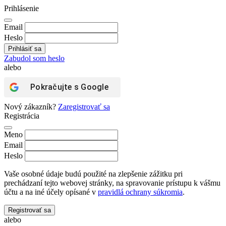
Prihlásenie
Email
Heslo
Zabudol som heslo
alebo
Pokračujte s
Google
Nový zákazník?
Zaregistrovať sa
Registrácia
Meno
Email
Heslo
Vaše osobné údaje budú použité na zlepšenie zážitku pri
prechádzaní tejto webovej stránky, na spravovanie prístupu k vášmu
účtu a na iné účely opísané v
pravidlá ochrany súkromia
.
Registrovať sa
alebo