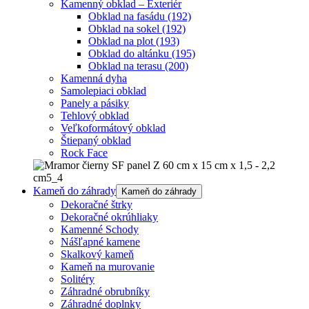
Kamenný obklad – Exteriér
Obklad na fasádu
(192)
Obklad na sokel
(192)
Obklad na plot
(193)
Obklad do altánku
(195)
Obklad na terasu
(200)
Kamenná dyha
Samolepiaci obklad
Panely a pásiky
Tehlový obklad
Veľkoformátový obklad
Štiepaný obklad
Rock Face
Kameň do záhrady
Kameň do záhrady
Dekoračné štrky
Dekoračné okrúhliaky
Kamenné Schody
Nášľapné kamene
Skalkový kameň
Kameň na murovanie
Solitéry
Záhradné obrubníky
Záhradné doplnky