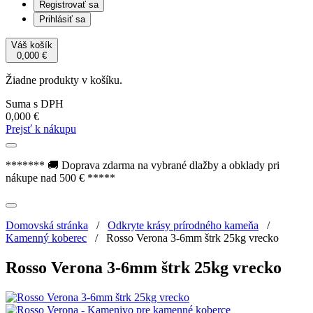
Registrovať sa
Prihlásiť sa
Váš košík
0,000
€
Žiadne produkty v košíku.
Suma s DPH
0,000
€
Prejsť k nákupu
******* 🚚 Doprava zdarma na vybrané dlažby a obklady pri
nákupe nad 500 € *****
Domovská stránka
/
Odkryte krásy prírodného kameňa
/
Kamenný koberec
/
Rosso Verona 3-6mm štrk 25kg vrecko
Rosso Verona 3-6mm štrk 25kg vrecko