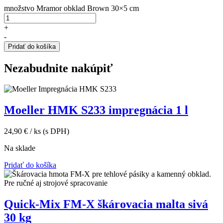
množstvo Mramor obklad Brown 30×5 cm
+
-
Pridať do košíka
Nezabudnite nakúpiť
Moeller HMK S233 impregnácia 1 l
24,90
€
/ ks
(s DPH)
Na sklade
Pridať do košíka
Quick-Mix FM-X škárovacia malta sivá
30 kg