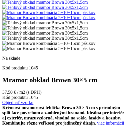
Na sklade
Kód produktu
1045
Mramor obklad Brown 30×5 cm
37,50
€
/ m2
(s DPH)
Kód produktu
1045
Objednať vzorku
Krémová mramorová tehlička Brown 30 × 5 cm s prírodným
split face povrchom a zaoblenými hranami. Ideálna pre interiér
aj exteriér, mrazuvzdorná, vhodná na sokle, fasády a kozuby.
Kombinujte rôzne veľkosti pre jedinečný dizajn.
viac informácii