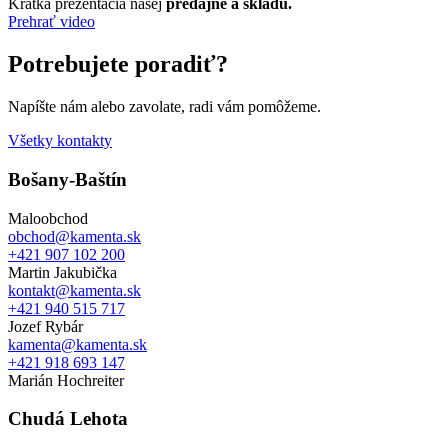
Krátka prezentácia našej
predajne a skladu.
Prehrať video
Potrebujete poradiť?
Napíšte nám alebo zavolate, radi vám pomôžeme.
Všetky kontakty
Bošany-Baštín
Maloobchod
obchod@kamenta.sk
+421 907 102 200
Martin Jakubička
kontakt@kamenta.sk
+421 940 515 717
Jozef Rybár
kamenta@kamenta.sk
+421 918 693 147
Marián Hochreiter
Chudá Lehota