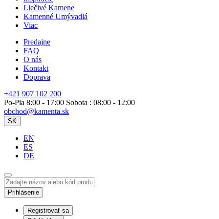
Liečivé Kamene
Kamenné Umývadlá
Viac
Predajne
FAQ
O nás
Kontakt
Doprava
+421 907 102 200
Po-Pia 8:00 - 17:00 Sobota : 08:00 - 12:00
obchod@kamenta.sk
SK
EN
ES
DE
Prihlásenie
Registrovať sa