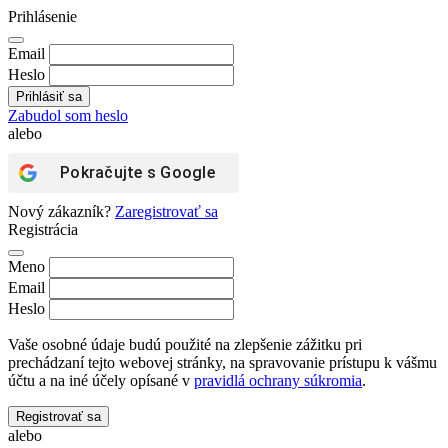
Prihlásenie
Email
Heslo
Zabudol som heslo
alebo
Pokračujte s
Google
Nový zákazník?
Zaregistrovať sa
Registrácia
Meno
Email
Heslo
Vaše osobné údaje budú použité na zlepšenie zážitku pri
prechádzaní tejto webovej stránky, na spravovanie prístupu k vášmu
účtu a na iné účely opísané v
pravidlá ochrany súkromia
.
Registrovať sa
alebo