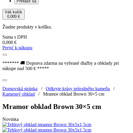
Prihlásiť sa
Váš košík
0,000
€
Žiadne produkty v košíku.
Suma s DPH
0,000
€
Prejsť k nákupu
******* 🚚 Doprava zdarma na vybrané dlažby a obklady pri
nákupe nad 500 € *****
Domovská stránka
/
Odkryte krásy prírodného kameňa
/
Kamenný obklad
/
Mramor obklad Brown 30×5 cm
Mramor obklad Brown 30×5 cm
Novinka