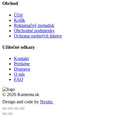
Obchod
Účet
Košík
Reklamačný poriadok
Obchodné podmienky
Ochrana osobných údajov
Užitočné odkazy
Kontakt
Predajne
Doprava
O nás
FAQ
© 2026 Kamenta.sk
Design and code by
Nextio