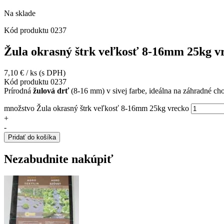
Na sklade
Kód produktu
0237
Žula okrasný štrk veľkosť 8-16mm 25kg v
7,10
€
/ ks
(s DPH)
Kód produktu
0237
Prírodná
žulová drť
(8-16 mm) v sivej farbe, ideálna na záhradné ch
množstvo Žula okrasný štrk veľkosť 8-16mm 25kg vrecko
+
-
Pridať do košíka
Nezabudnite nakúpiť