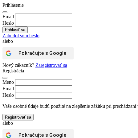
Prihlásenie
Email
Heslo
Zabudol som heslo
alebo
Pokračujte s
Google
Nový zákazník?
Zaregistrovať sa
Registrácia
Meno
Email
Heslo
Vaše osobné údaje budú použité na zlepšenie zážitku pri prechádzaní 
Registrovať sa
alebo
Pokračujte s
Google