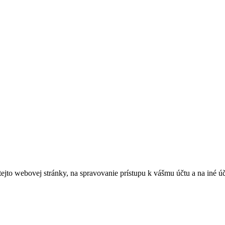
tejto webovej stránky, na spravovanie prístupu k vášmu účtu a na iné ú