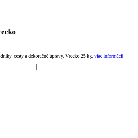
recko
odníky, cesty a dekoračné úpravy. Vrecko 25 kg.
viac informácii