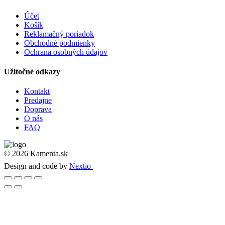
Účet
Košík
Reklamačný poriadok
Obchodné podmienky
Ochrana osobných údajov
Užitočné odkazy
Kontakt
Predajne
Doprava
O nás
FAQ
© 2026 Kamenta.sk
Design and code by
Nextio