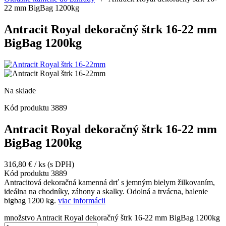
22 mm BigBag 1200kg
Antracit Royal dekoračný štrk 16-22 mm
BigBag 1200kg
Na sklade
Kód produktu
3889
Antracit Royal dekoračný štrk 16-22 mm
BigBag 1200kg
316,80
€
/ ks
(s DPH)
Kód produktu
3889
Antracitová dekoračná kamenná drť s jemným bielym žilkovaním,
ideálna na chodníky, záhony a skalky. Odolná a trvácna, balenie
bigbag 1200 kg.
viac informácii
množstvo Antracit Royal dekoračný štrk 16-22 mm BigBag 1200kg