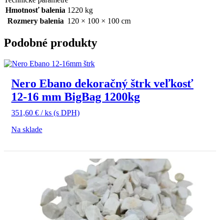
Hmotnosť balenia
1220 kg
Rozmery balenia
120 × 100 × 100 cm
Podobné produkty
Nero Ebano dekoračný štrk veľkosť
12-16 mm BigBag 1200kg
351,60
€
/ ks
(s DPH)
Na sklade