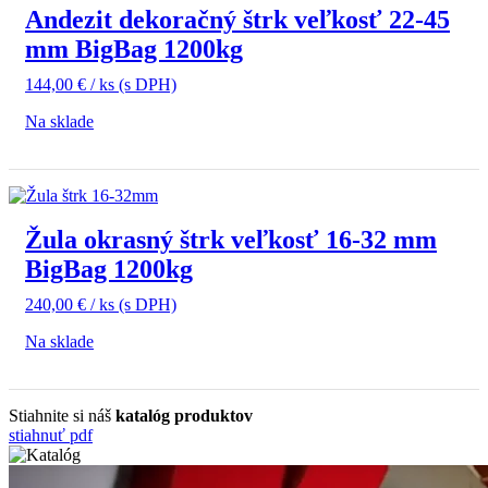
Andezit dekoračný štrk veľkosť 22-45
mm BigBag 1200kg
144,00
€
/ ks
(s DPH)
Na sklade
Žula okrasný štrk veľkosť 16-32 mm
BigBag 1200kg
240,00
€
/ ks
(s DPH)
Na sklade
Stiahnite si náš
katalóg produktov
stiahnuť pdf