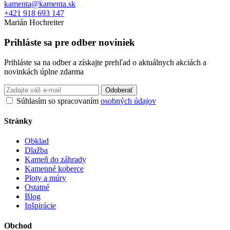
kamenta@kamenta.sk
+421 918 693 147
Marián Hochreiter
Prihláste sa pre odber noviniek
Prihláste sa na odber a získajte prehľad o aktuálnych akciách a
novinkách úplne zdarma
Odoberať
Súhlasím so spracovaním
osobných údajov
Stránky
Obklad
Dlažba
Kameň do záhrady
Kamenné koberce
Ploty a múry
Ostatné
Blog
Inšpirácie
Obchod