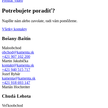
Prehrať video
Potrebujete poradiť?
Napíšte nám alebo zavolate, radi vám pomôžeme.
Všetky kontakty
Bošany-Baštín
Maloobchod
obchod@kamenta.sk
+421 907 102 200
Martin Jakubička
kontakt@kamenta.sk
+421 940 515 717
Jozef Rybár
kamenta@kamenta.sk
+421 918 693 147
Marián Hochreiter
Chudá Lehota
Veľkoobchod