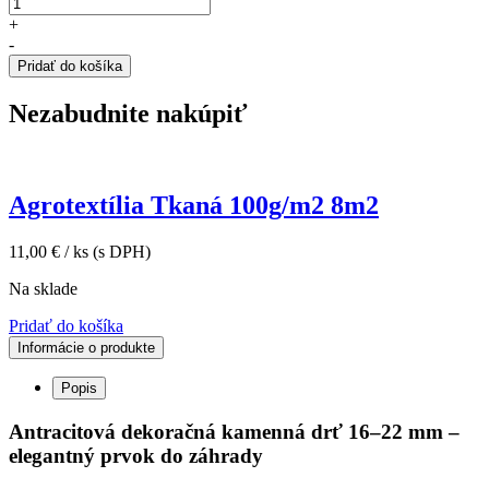
+
-
Pridať do košíka
Nezabudnite nakúpiť
Agrotextília Tkaná 100g/m2 8m2
11,00
€
/ ks
(s DPH)
Na sklade
Pridať do košíka
Informácie o produkte
Popis
Antracitová dekoračná kamenná drť 16–22 mm –
elegantný prvok do záhrady