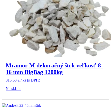
Mramor M dekoračný štrk veľkosť 8-
16 mm BigBag 1200kg
315,60
€
/ ks
(s DPH)
Na sklade