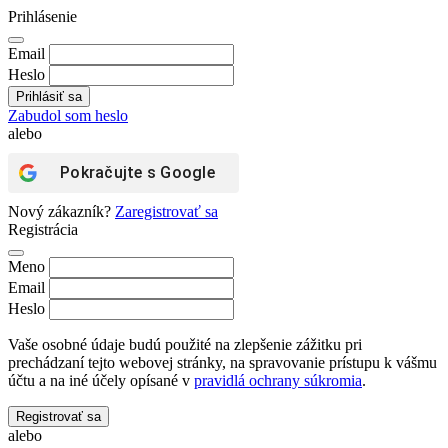
Prihlásenie
Email
Heslo
Zabudol som heslo
alebo
Pokračujte s
Google
Nový zákazník?
Zaregistrovať sa
Registrácia
Meno
Email
Heslo
Vaše osobné údaje budú použité na zlepšenie zážitku pri
prechádzaní tejto webovej stránky, na spravovanie prístupu k vášmu
účtu a na iné účely opísané v
pravidlá ochrany súkromia
.
Registrovať sa
alebo