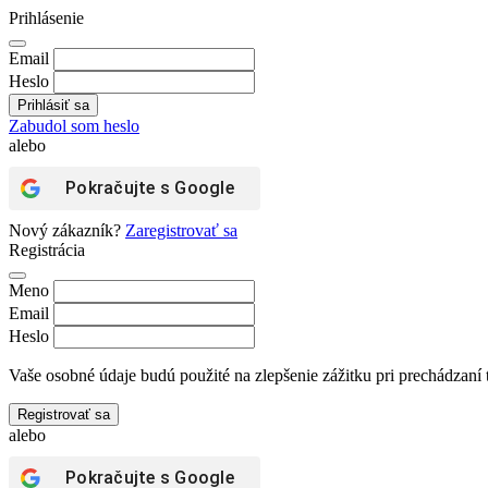
Prihlásenie
Email
Heslo
Zabudol som heslo
alebo
Pokračujte s
Google
Nový zákazník?
Zaregistrovať sa
Registrácia
Meno
Email
Heslo
Vaše osobné údaje budú použité na zlepšenie zážitku pri prechádzaní 
Registrovať sa
alebo
Pokračujte s
Google