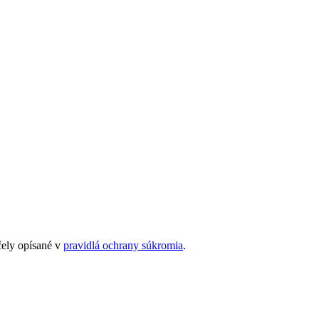
čely opísané v
pravidlá ochrany súkromia
.