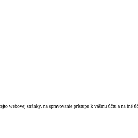
tejto webovej stránky, na spravovanie prístupu k vášmu účtu a na iné ú