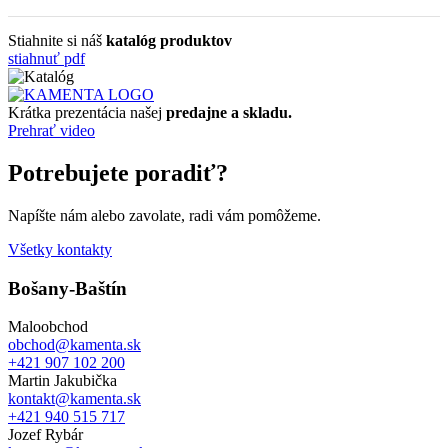
Stiahnite si náš
katalóg produktov
stiahnuť pdf
Krátka prezentácia našej
predajne a skladu.
Prehrať video
Potrebujete poradiť?
Napíšte nám alebo zavolate, radi vám pomôžeme.
Všetky kontakty
Bošany-Baštín
Maloobchod
obchod@kamenta.sk
+421 907 102 200
Martin Jakubička
kontakt@kamenta.sk
+421 940 515 717
Jozef Rybár