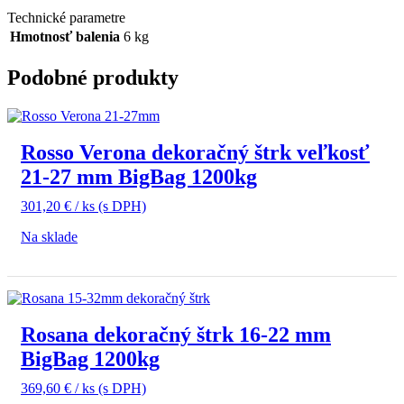
Technické parametre
Hmotnosť balenia
6 kg
Podobné produkty
Rosso Verona dekoračný štrk veľkosť
21-27 mm BigBag 1200kg
301,20
€
/ ks
(s DPH)
Na sklade
Rosana dekoračný štrk 16-22 mm
BigBag 1200kg
369,60
€
/ ks
(s DPH)