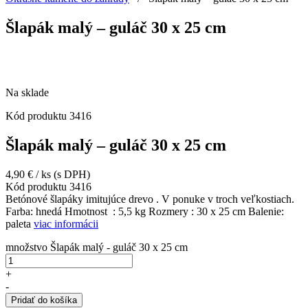
Šlapák malý – guláč 30 x 25 cm
Na sklade
Kód produktu
3416
Šlapák malý – guláč 30 x 25 cm
4,90
€
/ ks
(s DPH)
Kód produktu
3416
Betónové šlapáky imitujúce drevo . V ponuke v troch veľkostiach.
Farba: hnedá Hmotnost : 5,5 kg Rozmery : 30 x 25 cm Balenie:
paleta
viac informácii
množstvo Šlapák malý - guláč 30 x 25 cm
+
-
Pridať do košíka