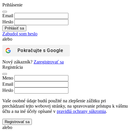
Prihlásenie
Email
Heslo
Zabudol som heslo
alebo
Pokračujte s
Google
Nový zákazník?
Zaregistrovať sa
Registrácia
Meno
Email
Heslo
Vaše osobné údaje budú použité na zlepšenie zážitku pri
prechádzaní tejto webovej stránky, na spravovanie prístupu k vášmu
účtu a na iné účely opísané v
pravidlá ochrany súkromia
.
Registrovať sa
alebo