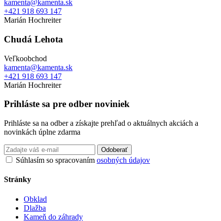
kamenta@kamenta.sk
+421 918 693 147
Marián Hochreiter
Chudá Lehota
Veľkoobchod
kamenta@kamenta.sk
+421 918 693 147
Marián Hochreiter
Prihláste sa pre odber noviniek
Prihláste sa na odber a získajte prehľad o aktuálnych akciách a
novinkách úplne zdarma
Odoberať
Súhlasím so spracovaním
osobných údajov
Stránky
Obklad
Dlažba
Kameň do záhrady