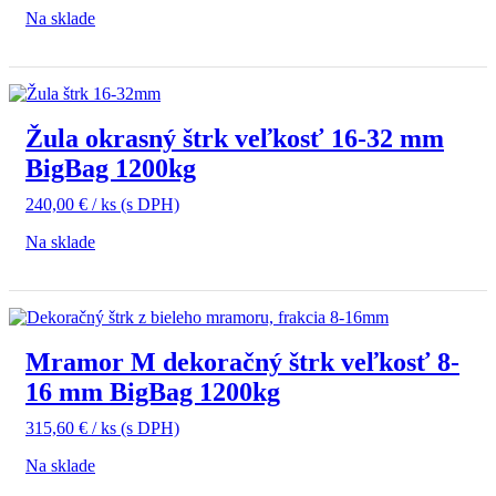
Na sklade
Žula okrasný štrk veľkosť 16-32 mm
BigBag 1200kg
240,00
€
/ ks
(s DPH)
Na sklade
Mramor M dekoračný štrk veľkosť 8-
16 mm BigBag 1200kg
315,60
€
/ ks
(s DPH)
Na sklade