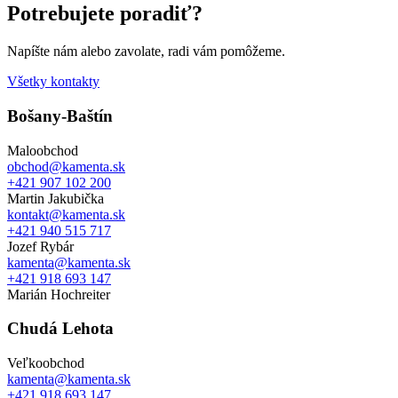
Potrebujete poradiť?
Napíšte nám alebo zavolate, radi vám pomôžeme.
Všetky kontakty
Bošany-Baštín
Maloobchod
obchod@kamenta.sk
+421 907 102 200
Martin Jakubička
kontakt@kamenta.sk
+421 940 515 717
Jozef Rybár
kamenta@kamenta.sk
+421 918 693 147
Marián Hochreiter
Chudá Lehota
Veľkoobchod
kamenta@kamenta.sk
+421 918 693 147