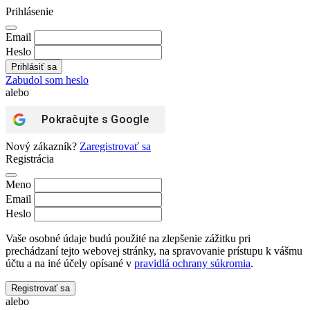
Prihlásenie
Email
Heslo
Zabudol som heslo
alebo
Pokračujte s
Google
Nový zákazník?
Zaregistrovať sa
Registrácia
Meno
Email
Heslo
Vaše osobné údaje budú použité na zlepšenie zážitku pri
prechádzaní tejto webovej stránky, na spravovanie prístupu k vášmu
účtu a na iné účely opísané v
pravidlá ochrany súkromia
.
Registrovať sa
alebo