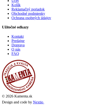
Účet
Košík
Reklamačný poriadok
Obchodné podmienky
Ochrana osobných údajov
Užitočné odkazy
Kontakt
Predajne
Doprava
O nás
FAQ
© 2026 Kamenta.sk
Design and code by
Nextio