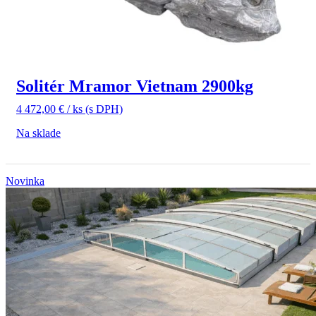
Solitér Mramor Vietnam 2900kg
4 472,00
€
/ ks
(s DPH)
Na sklade
Novinka