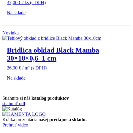
37,00
€
/ ks
(s DPH)
Na sklade
Novinka
Bridlica obklad Black Mamba
30×10×0,6–1 cm
26,90
€
/ m²
(s DPH)
Na sklade
Stiahnite si náš
katalóg produktov
stiahnuť pdf
Krátka prezentácia našej
predajne a skladu.
Prehrať video