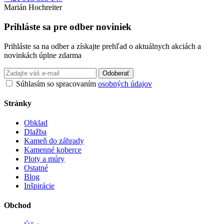
Marián Hochreiter
Prihláste sa pre odber noviniek
Prihláste sa na odber a získajte prehľad o aktuálnych akciách a
novinkách úplne zdarma
Odoberať
Súhlasím so spracovaním
osobných údajov
Stránky
Obklad
Dlažba
Kameň do záhrady
Kamenné koberce
Ploty a múry
Ostatné
Blog
Inšpirácie
Obchod