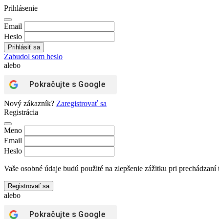
Prihlásenie
Email
Heslo
Zabudol som heslo
alebo
Pokračujte s
Google
Nový zákazník?
Zaregistrovať sa
Registrácia
Meno
Email
Heslo
Vaše osobné údaje budú použité na zlepšenie zážitku pri prechádzaní 
Registrovať sa
alebo
Pokračujte s
Google