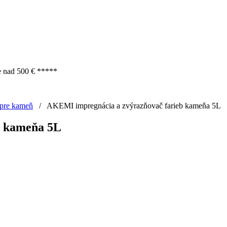
e nad 500 € *****
 pre kameň
/
AKEMI impregnácia a zvýrazňovač farieb kameňa 5L
b kameňa 5L