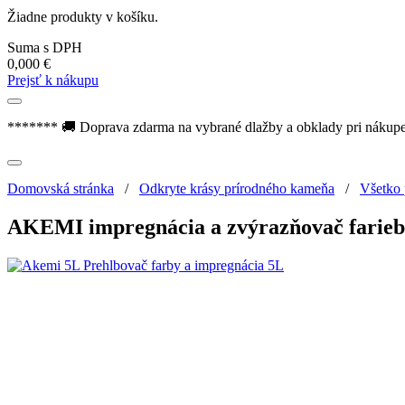
Žiadne produkty v košíku.
Suma s DPH
0,000
€
Prejsť k nákupu
******* 🚚 Doprava zdarma na vybrané dlažby a obklady pri nákup
Domovská stránka
/
Odkryte krásy prírodného kameňa
/
Všetko
AKEMI impregnácia a zvýrazňovač farie