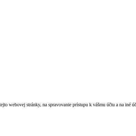
tejto webovej stránky, na spravovanie prístupu k vášmu účtu a na iné ú