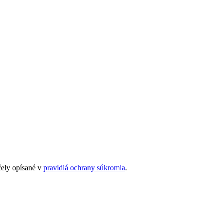
čely opísané v
pravidlá ochrany súkromia
.