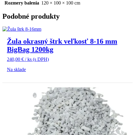
Rozmery balenia
120 × 100 × 100 cm
Podobné produkty
Žula okrasný štrk veľkosť 8-16 mm
BigBag 1200kg
240,00
€
/ ks
(s DPH)
Na sklade