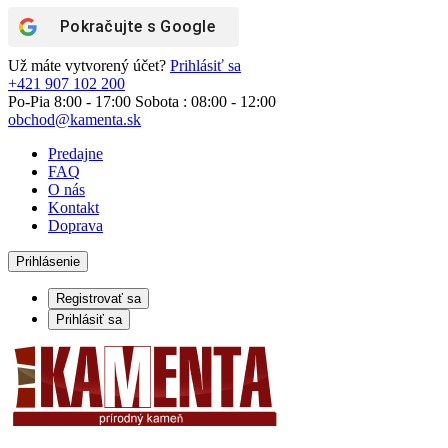
Pokračujte s
Google
Už máte vytvorený účet?
Prihlásiť sa
+421 907 102 200
Po-Pia 8:00 - 17:00 Sobota : 08:00 - 12:00
obchod@kamenta.sk
Predajne
FAQ
O nás
Kontakt
Doprava
Prihlásenie
Registrovať sa
Prihlásiť sa