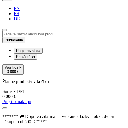
EN
ES
DE
Prihlásenie
Registrovať sa
Prihlásiť sa
Váš košík
0,000
€
Žiadne produkty v košíku.
Suma s DPH
0,000
€
Prejsť k nákupu
******* 🚚 Doprava zdarma na vybrané dlažby a obklady pri
nákupe nad 500 € *****