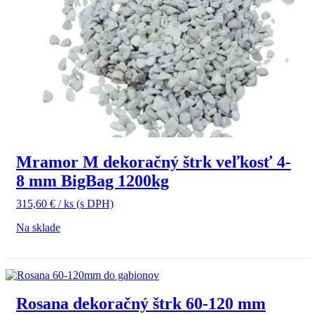
Mramor M dekoračný štrk veľkosť 4-
8 mm BigBag 1200kg
315,60
€
/ ks
(s DPH)
Na sklade
Rosana dekoračný štrk 60-120 mm