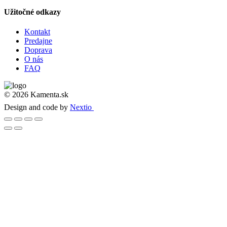
Užitočné odkazy
Kontakt
Predajne
Doprava
O nás
FAQ
© 2026 Kamenta.sk
Design and code by
Nextio