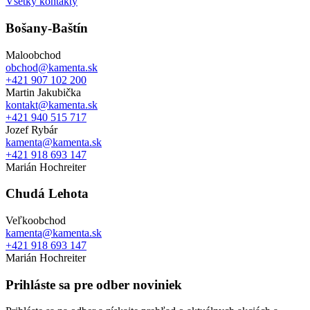
Všetky kontakty
Bošany-Baštín
Maloobchod
obchod@kamenta.sk
+421 907 102 200
Martin Jakubička
kontakt@kamenta.sk
+421 940 515 717
Jozef Rybár
kamenta@kamenta.sk
+421 918 693 147
Marián Hochreiter
Chudá Lehota
Veľkoobchod
kamenta@kamenta.sk
+421 918 693 147
Marián Hochreiter
Prihláste sa pre odber noviniek