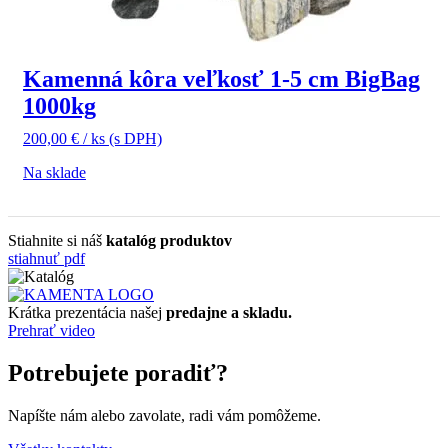
Kamenná kôra veľkosť 1-5 cm BigBag
1000kg
200,00
€
/ ks
(s DPH)
Na sklade
Stiahnite si náš
katalóg produktov
stiahnuť pdf
Krátka prezentácia našej
predajne a skladu.
Prehrať video
Potrebujete poradiť?
Napíšte nám alebo zavolate, radi vám pomôžeme.