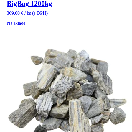
BigBag 1200kg
369,60
€
/ ks
(s DPH)
Na sklade