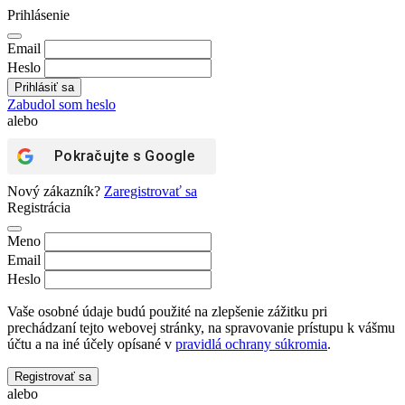
Prihlásenie
Email
Heslo
Zabudol som heslo
alebo
Pokračujte s
Google
Nový zákazník?
Zaregistrovať sa
Registrácia
Meno
Email
Heslo
Vaše osobné údaje budú použité na zlepšenie zážitku pri
prechádzaní tejto webovej stránky, na spravovanie prístupu k vášmu
účtu a na iné účely opísané v
pravidlá ochrany súkromia
.
Registrovať sa
alebo