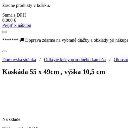
Žiadne produkty v košíku.
Suma s DPH
0,000
€
Prejsť k nákupu
******* 🚚 Doprava zdarma na vybrané dlažby a obklady pri nákup
Domovská stránka
/
Odkryte krásy prírodného kameňa
/
Okrasn
Kaskáda 55 x 49cm , výška 10,5 cm
Na sklade