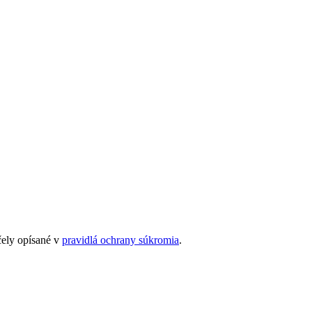
čely opísané v
pravidlá ochrany súkromia
.