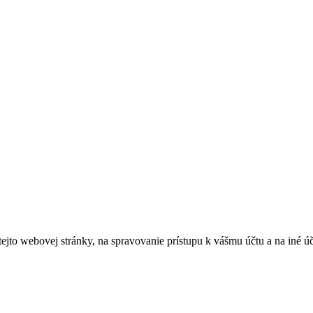
tejto webovej stránky, na spravovanie prístupu k vášmu účtu a na iné ú