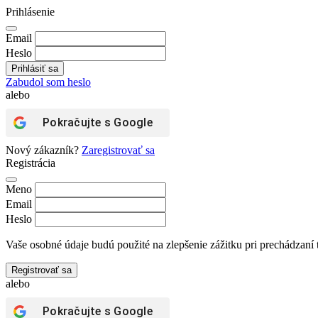
Prihlásenie
Email
Heslo
Zabudol som heslo
alebo
Pokračujte s
Google
Nový zákazník?
Zaregistrovať sa
Registrácia
Meno
Email
Heslo
Vaše osobné údaje budú použité na zlepšenie zážitku pri prechádzaní 
Registrovať sa
alebo
Pokračujte s
Google