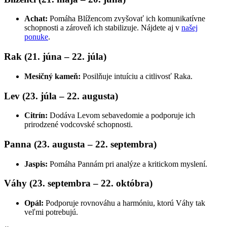
Achat:
Pomáha Blížencom zvyšovať ich komunikatívne
schopnosti a zároveň ich stabilizuje. Nájdete aj v
našej
ponuke
.
Rak (21. júna – 22. júla)
Mesičný kameň:
Posilňuje intuíciu a citlivosť Raka.
Lev (23. júla – 22. augusta)
Citrín:
Dodáva Levom sebavedomie a podporuje ich
prirodzené vodcovské schopnosti.
Panna (23. augusta – 22. septembra)
Jaspis:
Pomáha Pannám pri analýze a kritickom myslení.
Váhy (23. septembra – 22. októbra)
Opál:
Podporuje rovnováhu a harmóniu, ktorú Váhy tak
veľmi potrebujú.