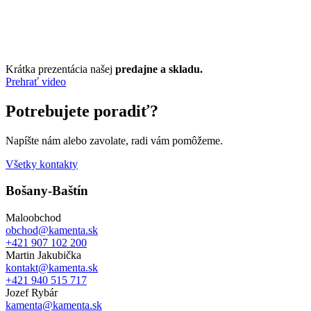
Krátka prezentácia našej
predajne a skladu.
Prehrať video
Potrebujete poradiť?
Napíšte nám alebo zavolate, radi vám pomôžeme.
Všetky kontakty
Bošany-Baštín
Maloobchod
obchod@kamenta.sk
+421 907 102 200
Martin Jakubička
kontakt@kamenta.sk
+421 940 515 717
Jozef Rybár
kamenta@kamenta.sk