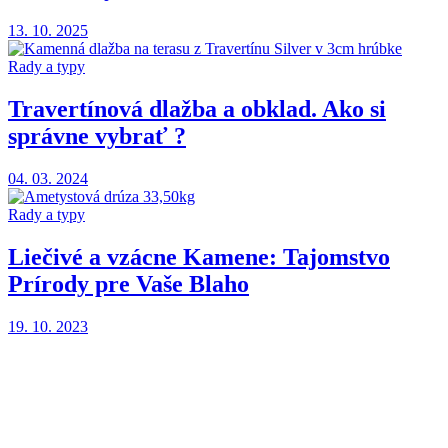
13. 10. 2025
Rady a typy
Travertínová dlažba a obklad. Ako si
správne vybrať ?
04. 03. 2024
Rady a typy
Liečivé a vzácne Kamene: Tajomstvo
Prírody pre Vaše Blaho
19. 10. 2023