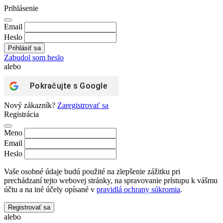
Prihlásenie
Email
Heslo
Zabudol som heslo
alebo
Pokračujte s
Google
Nový zákazník?
Zaregistrovať sa
Registrácia
Meno
Email
Heslo
Vaše osobné údaje budú použité na zlepšenie zážitku pri
prechádzaní tejto webovej stránky, na spravovanie prístupu k vášmu
účtu a na iné účely opísané v
pravidlá ochrany súkromia
.
Registrovať sa
alebo