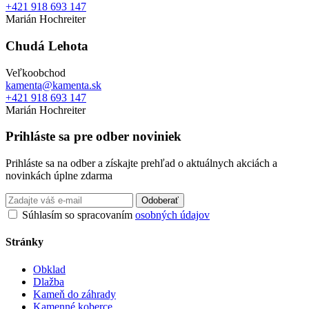
+421 918 693 147
Marián Hochreiter
Chudá Lehota
Veľkoobchod
kamenta@kamenta.sk
+421 918 693 147
Marián Hochreiter
Prihláste sa pre odber noviniek
Prihláste sa na odber a získajte prehľad o aktuálnych akciách a
novinkách úplne zdarma
Odoberať
Súhlasím so spracovaním
osobných údajov
Stránky
Obklad
Dlažba
Kameň do záhrady
Kamenné koberce