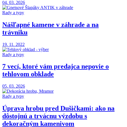
04. 03. 2026
Rady a typy
Nášľapné kamene v záhrade a na
trávniku
19. 11. 2022
Rady a typy
7 vecí, ktoré vám predajca nepovie o
tehlovom obklade
05. 03. 2026
Rady a typy
Úprava hrobu pred Dušičkami: ako na
dôstojnú a trvácnu výzdobu s
dekoračným kamenivom