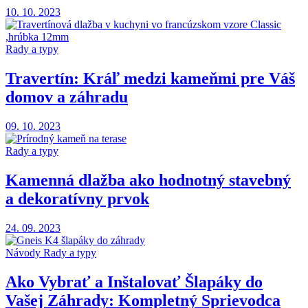
10. 10. 2023
Rady a typy
Travertín: Kráľ medzi kameňmi pre Váš
domov a záhradu
09. 10. 2023
Rady a typy
Kamenná dlažba ako hodnotný stavebný
a dekoratívny prvok
24. 09. 2023
Návody
Rady a typy
Ako Vybrať a Inštalovať Šlapáky do
Vašej Záhrady: Kompletný Sprievodca