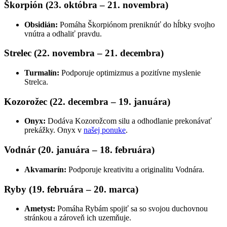
Škorpión (23. októbra – 21. novembra)
Obsidián:
Pomáha Škorpiónom preniknúť do hĺbky svojho
vnútra a odhaliť pravdu.
Strelec (22. novembra – 21. decembra)
Turmalín:
Podporuje optimizmus a pozitívne myslenie
Strelca.
Kozorožec (22. decembra – 19. januára)
Onyx:
Dodáva Kozorožcom silu a odhodlanie prekonávať
prekážky. Onyx v
našej ponuke
.
Vodnár (20. januára – 18. februára)
Akvamarín:
Podporuje kreativitu a originalitu Vodnára.
Ryby (19. februára – 20. marca)
Ametyst:
Pomáha Rybám spojiť sa so svojou duchovnou
stránkou a zároveň ich uzemňuje.