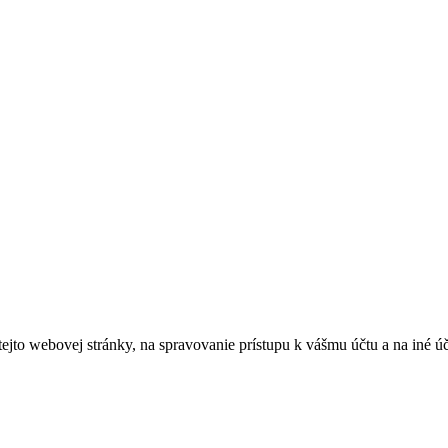
tejto webovej stránky, na spravovanie prístupu k vášmu účtu a na iné ú