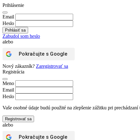
Prihlásenie
Email
Heslo
Zabudol som heslo
alebo
Pokračujte s
Google
Nový zákazník?
Zaregistrovať sa
Registrácia
Meno
Email
Heslo
Vaše osobné údaje budú použité na zlepšenie zážitku pri prechádzaní 
Registrovať sa
alebo
Pokračujte s
Google