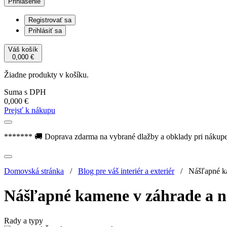
Prihlásenie
Registrovať sa
Prihlásiť sa
Váš košík
0,000
€
Žiadne produkty v košíku.
Suma s DPH
0,000
€
Prejsť k nákupu
******* 🚚 Doprava zdarma na vybrané dlažby a obklady pri nákup
Domovská stránka
/
Blog pre váš interiér a exteriér
/
Nášľapné ka
Nášľapné kamene v záhrade a n
Rady a typy