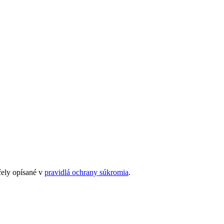
čely opísané v
pravidlá ochrany súkromia
.