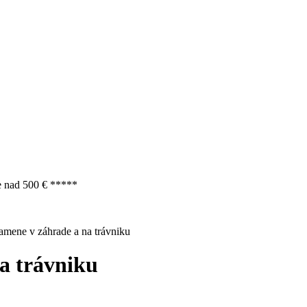
e nad 500 € *****
mene v záhrade a na trávniku
a trávniku