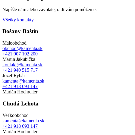
Napíšte nám alebo zavolate, radi vám pomôžeme.
Všetky kontakty
Bošany-Baštín
Maloobchod
obchod@kamenta.sk
+421 907 102 200
Martin Jakubička
kontakt@kamenta.sk
+421 940 515 717
Jozef Rybár
kamenta@kamenta.sk
+421 918 693 147
Marián Hochreiter
Chudá Lehota
Veľkoobchod
kamenta@kamenta.sk
+421 918 693 147
Marián Hochreiter