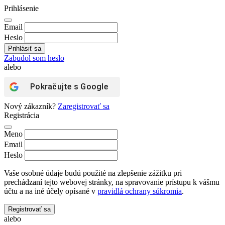
Prihlásenie
Email
Heslo
Zabudol som heslo
alebo
Pokračujte s
Google
Nový zákazník?
Zaregistrovať sa
Registrácia
Meno
Email
Heslo
Vaše osobné údaje budú použité na zlepšenie zážitku pri
prechádzaní tejto webovej stránky, na spravovanie prístupu k vášmu
účtu a na iné účely opísané v
pravidlá ochrany súkromia
.
Registrovať sa
alebo