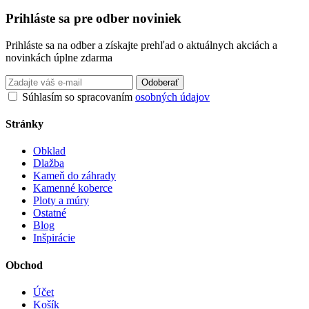
Prihláste sa pre odber noviniek
Prihláste sa na odber a získajte prehľad o aktuálnych akciách a
novinkách úplne zdarma
Odoberať
Súhlasím so spracovaním
osobných údajov
Stránky
Obklad
Dlažba
Kameň do záhrady
Kamenné koberce
Ploty a múry
Ostatné
Blog
Inšpirácie
Obchod
Účet
Košík