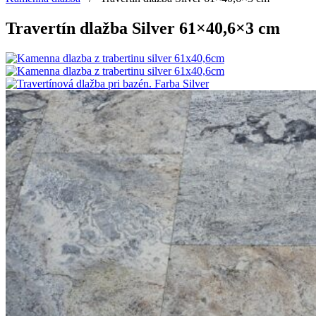
Travertín dlažba Silver 61×40,6×3 cm