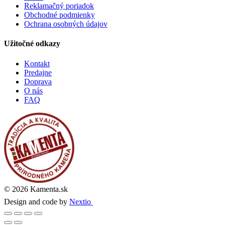
Reklamačný poriadok
Obchodné podmienky
Ochrana osobných údajov
Užitočné odkazy
Kontakt
Predajne
Doprava
O nás
FAQ
© 2026 Kamenta.sk
Design and code by
Nextio