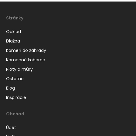
Stránky
Obklad
Dlažba
Kameň do záhrady
Kamenné koberce
Ploty a múry
Ostatné
Blog
Inšpirácie
Obchod
Účet