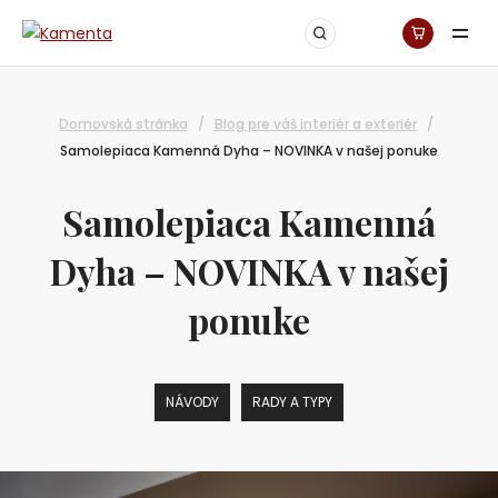
Domovská stránka
/
Blog pre váš interiér a exteriér
/
Samolepiaca Kamenná Dyha – NOVINKA v našej ponuke
Samolepiaca Kamenná
Dyha – NOVINKA v našej
ponuke
NÁVODY
RADY A TYPY