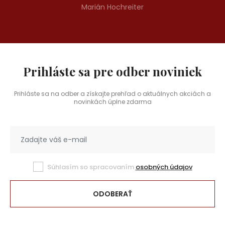
Marián Hochreiter
Prihláste sa pre odber noviniek
Prihláste sa na odber a získajte prehľad o aktuálnych akciách a
novinkách úplne zdarma
Súhlasím so spracovaním
osobných údajov
ODOBERAŤ