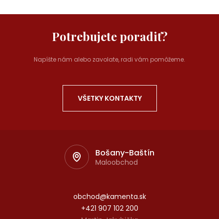
Potrebujete poradiť?
Napíšte nám alebo zavolate, radi vám pomôžeme.
VŠETKY KONTAKTY
Bošany-Baštín
Maloobchod
obchod@kamenta.sk
+421 907 102 200