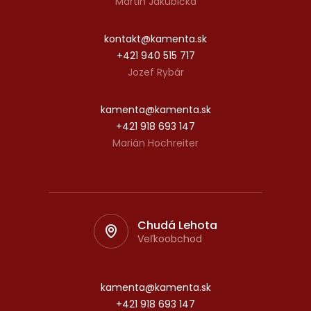
Martin Jakubička
kontakt@kamenta.sk
+421 940 515 717
Jozef Rybár
kamenta@kamenta.sk
+421 918 693 147
Marián Hochreiter
Chudá Lehota
Veľkoobchod
kamenta@kamenta.sk
+421 918 693 147