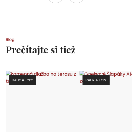
Blog
Prečítajte si tiež
RADY A TYPY
RADY A TYPY