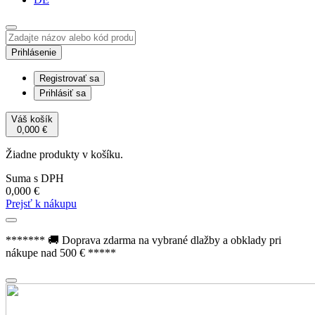
Prihlásenie
Registrovať sa
Prihlásiť sa
Váš košík
0,000
€
Žiadne produkty v košíku.
Suma s DPH
0,000
€
Prejsť k nákupu
******* 🚚 Doprava zdarma na vybrané dlažby a obklady pri
nákupe nad 500 € *****