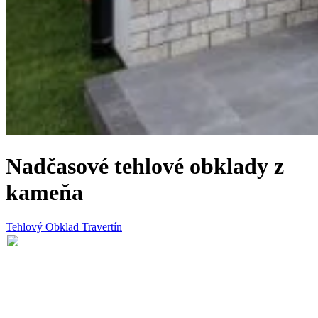
Nadčasové tehlové obklady z
kameňa
Tehlový Obklad Travertín