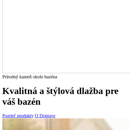
Prírodný kameň okolo bazéna
Kvalitná a štýlová dlažba pre
váš bazén
Pozrieť produkty
O Doprave