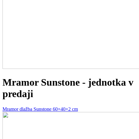
Mramor Sunstone - jednotka v
predaji
Mramor dlažba Sunstone 60×40×2 cm