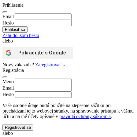
Prihlásenie
Email
Heslo
Zabudol som heslo
alebo
Pokračujte s
Google
Nový zákazník?
Zaregistrovať sa
Registrácia
Meno
Email
Heslo
Vaše osobné údaje budú použité na zlepšenie zážitku pri
prechádzaní tejto webovej stránky, na spravovanie prístupu k vášmu
účtu a na iné účely opísané v
pravidlá ochrany súkromia
.
Registrovať sa
alebo